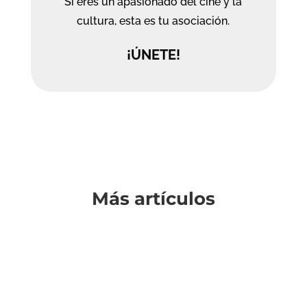
Si eres un apasionado del cine y la
cultura, esta es tu asociación.
¡ÚNETE!
Más artículos