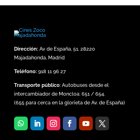
Dirección:
Av de España, 51, 28220
Majadahonda, Madrid
Teléfono:
918 11 96 27
Transporte público
: Autobuses desde el
intercambiador de Moncloa:
651
/
654
.
(
655
para cerca en la glorieta de Av. de España)