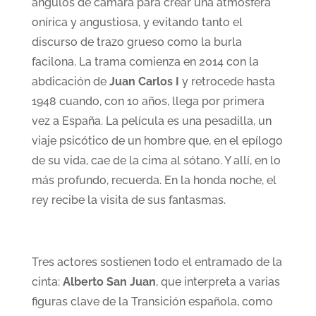
ángulos de cámara para crear una atmósfera
onírica y angustiosa, y evitando tanto el
discurso de trazo grueso como la burla
facilona. La trama comienza en 2014 con la
abdicación de
Juan Carlos I
y retrocede hasta
1948 cuando, con 10 años, llega por primera
vez a España. La película es una pesadilla, un
viaje psicótico de un hombre que, en el epílogo
de su vida, cae de la cima al sótano. Y allí, en lo
más profundo, recuerda. En la honda noche, el
rey recibe la visita de sus fantasmas.
Tres actores sostienen todo el entramado de la
cinta:
Alberto San Juan
, que interpreta a varias
figuras clave de la Transición española, como