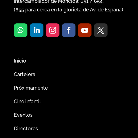
intercambiador de Moncloa:
651
/
654
.
(
655
para cerca en la glorieta de Av. de España)
Inicio
Cartelera
Próximamente
Cine infantil
Eventos
Directores