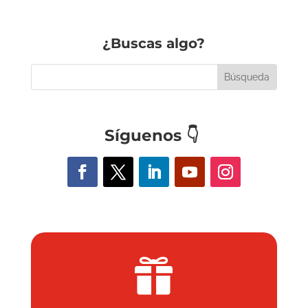
¿Buscas algo?
Síguenos
👇
