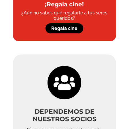
¡Regala cine!
¿Aún no sabes qué regalarle a tus seres
queridos?
Regala cine

DEPENDEMOS DE
NUESTROS SOCIOS