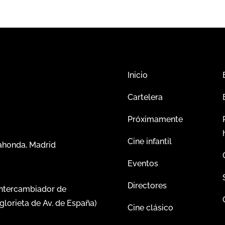
Inicio
Cartelera
Próximamente
Cine infantil
dahonda, Madrid
Eventos
Directores
intercambiador de
glorieta de Av. de España)
Cine clásico