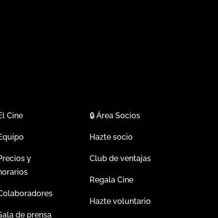
El Cine
🔒
Área Socios
Equipo
Hazte socio
Precios y
Club de ventajas
horarios
Regala Cine
Colaboradores
Hazte voluntario
Sala de prensa