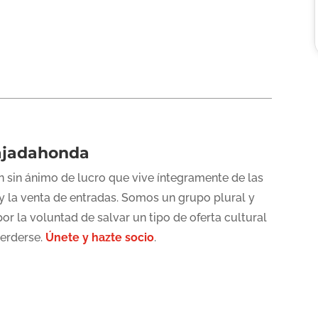
ajadahonda
 sin ánimo de lucro que vive íntegramente de las
y la venta de entradas. Somos un grupo plural y
or la voluntad de salvar un tipo de oferta cultural
perderse.
Únete y hazte socio
.