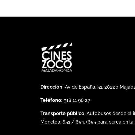
Dirección:
Av de España, 51, 28220 Maja
Teléfono:
918 11 96 27
Transporte público
: Autobuses desde el 
Moncloa:
651
/
654
. (
655
para cerca en la 