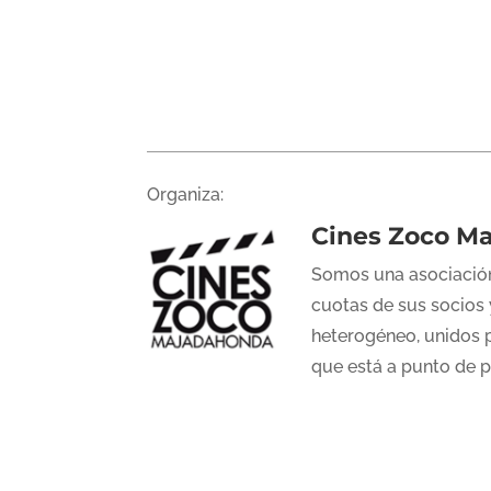
Organiza:
Cines Zoco M
Somos una asociación
cuotas de sus socios 
heterogéneo, unidos p
que está a punto de 