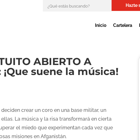
Hazte 
Inicio
Cartelera
TUITO ABIERTO A
¡Que suene la música!
deciden crear un coro en una base militar, un
llas. La música y la risa transformará en cierta
 superar el miedo que experimentan cada vez que
osas misiones en Afganistán.