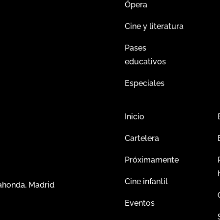
Ópera
Cine y literatura
Pases
educativos
Especiales
Inicio
Cartelera
Próximamente
Cine infantil
dahonda, Madrid
Eventos