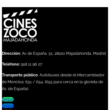
Dirección:
Av de España, 51, 28220 Majadahonda, Madrid
Teléfono:
918 11 96 27
Transporte público
: Autobuses desde el intercambiador
de Moncloa:
651
/
654
. (
655
para cerca en la glorieta de
Av. de España)
Seguir
Seguir