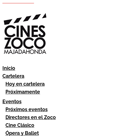
Hazte socio
Área socios
Inicio
Cartelera
Hoy en cartelera
Próximamente
Eventos
Próximos eventos
Directores en el Zoco
Cine Clásico
Ópera y Ballet