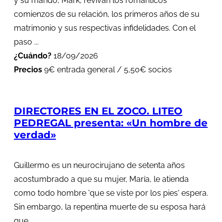
y su marido, Mark, revivan los románticos
comienzos de su relación, los primeros años de su
matrimonio y sus respectivas infidelidades. Con el
paso ...
¿Cuándo?
18/09/2026
Precios
9€ entrada general / 5,50€ socios
DIRECTORES EN EL ZOCO. LITEO
PEDREGAL presenta: «Un hombre de
verdad»
Guillermo es un neurocirujano de setenta años
acostumbrado a que su mujer, María, le atienda
como todo hombre 'que se viste por los pies' espera.
Sin embargo, la repentina muerte de su esposa hará
que...