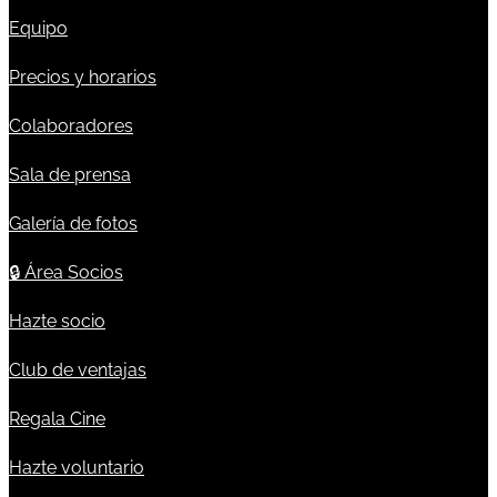
Equipo
Precios y horarios
Colaboradores
Sala de prensa
Galería de fotos
🔒
Área Socios
Hazte socio
Club de ventajas
Regala Cine
Hazte voluntario