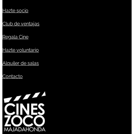
Hazte socio
Club de ventajas
Regala Cine
Hazte voluntario
Alquiler de salas
Contacto