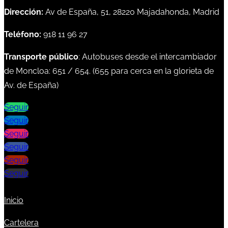
Dirección:
Av de España, 51, 28220 Majadahonda, Madrid
Teléfono:
918 11 96 27
Transporte público
: Autobuses desde el intercambiador
de Moncloa:
651
/
654
. (
655
para cerca en la glorieta de
Av. de España)
Seguir
Seguir
Seguir
Seguir
Seguir
Seguir
Inicio
Cartelera