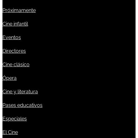
Próximamente
Cine infantil
Eventos
Directores
Cine clásico
Ópera
Cine y literatura
Pases educativos
Especiales
El Cine