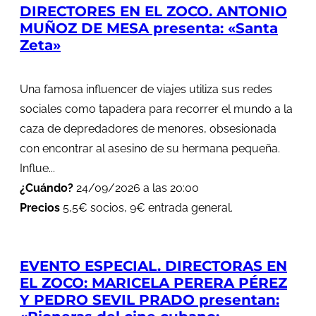
DIRECTORES EN EL ZOCO. ANTONIO
MUÑOZ DE MESA presenta: «Santa
Zeta»
Una famosa influencer de viajes utiliza sus redes
sociales como tapadera para recorrer el mundo a la
caza de depredadores de menores, obsesionada
con encontrar al asesino de su hermana pequeña.
Influe...
¿Cuándo?
24/09/2026 a las 20:00
Precios
5,5€ socios, 9€ entrada general.
EVENTO ESPECIAL. DIRECTORAS EN
EL ZOCO: MARICELA PERERA PÉREZ
Y PEDRO SEVIL PRADO presentan: