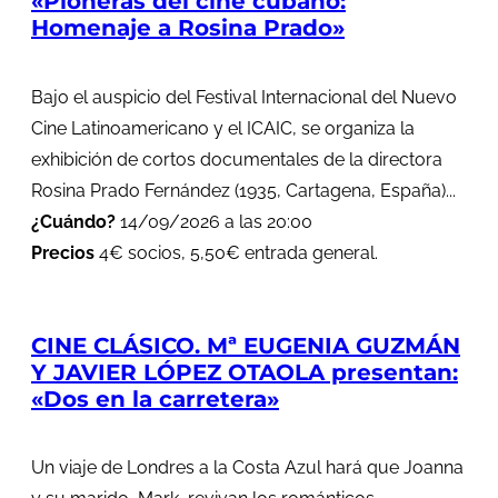
«Pioneras del cine cubano:
Homenaje a Rosina Prado»
Bajo el auspicio del Festival Internacional del Nuevo
Cine Latinoamericano y el ICAIC, se organiza la
exhibición de cortos documentales de la directora
Rosina Prado Fernández (1935, Cartagena, España)...
¿Cuándo?
14/09/2026 a las 20:00
Precios
4€ socios, 5,50€ entrada general.
CINE CLÁSICO. Mª EUGENIA GUZMÁN
Y JAVIER LÓPEZ OTAOLA presentan:
«Dos en la carretera»
Un viaje de Londres a la Costa Azul hará que Joanna