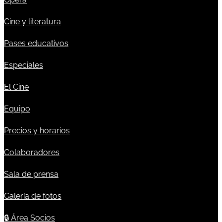
Cine y literatura
Pases educativos
Especiales
El Cine
Equipo
Precios y horarios
Colaboradores
Sala de prensa
Galería de fotos
🔒
Área Socios