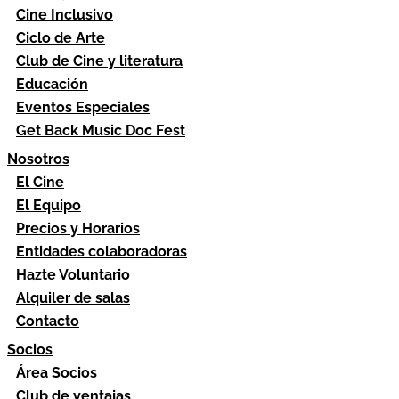
Cine Inclusivo
Ciclo de Arte
Club de Cine y literatura
Educación
Eventos Especiales
Get Back Music Doc Fest
Nosotros
El Cine
El Equipo
Precios y Horarios
Entidades colaboradoras
Hazte Voluntario
Alquiler de salas
Contacto
Socios
Área Socios
Club de ventajas