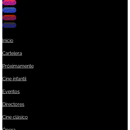
Seguir
Seguir
Seguir
Seguir
Inicio
Cartelera
Próximamente
Cine infantil
Eventos
Directores
Cine clásico
Ópera