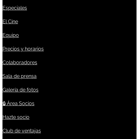
Especiales
El Cine
Equipo
Precios y horarios
Colaboradores
Sala de prensa
Galería de fotos
🔒
Área Socios
Hazte socio
Club de ventajas