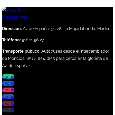
Dirección:
Av de España, 51, 28220 Majadahonda, Madrid
Teléfono:
918 11 96 27
Transporte público
: Autobuses desde el intercambiador
de Moncloa:
651
/
654
. (
655
para cerca en la glorieta de
Av. de España)
Seguir
Seguir
Seguir
Seguir
Seguir
Seguir