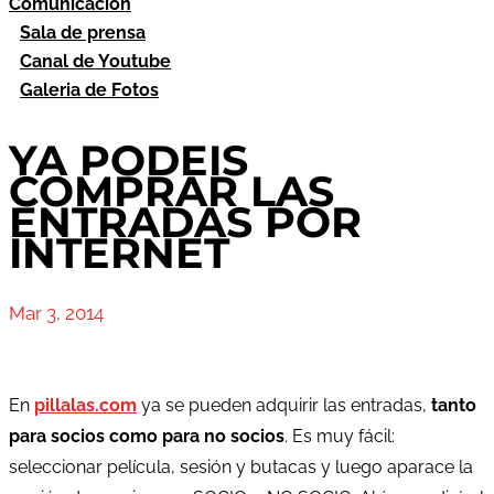
Comunicación
Sala de prensa
Canal de Youtube
Galeria de Fotos
YA PODEIS
COMPRAR LAS
ENTRADAS POR
INTERNET
Mar 3, 2014
En
pillalas.com
ya se pueden adquirir las entradas,
tanto
para socios como para no socios
. Es muy fácil:
seleccionar película, sesión y butacas y luego aparace la