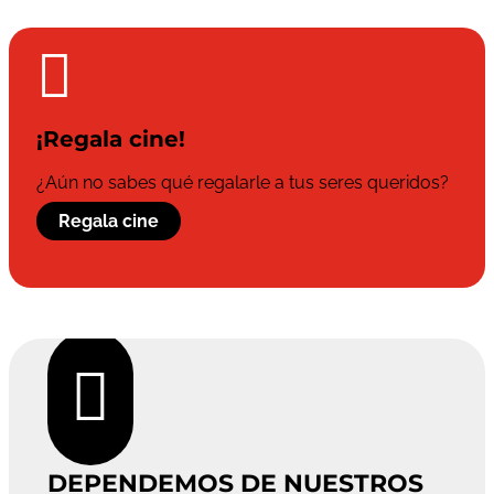

¡Regala cine!
¿Aún no sabes qué regalarle a tus seres queridos?
Regala cine

DEPENDEMOS DE NUESTROS