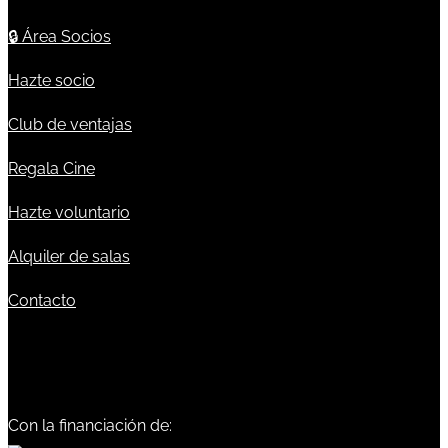
🔒
Área Socios
Hazte socio
Club de ventajas
Regala Cine
Hazte voluntario
Alquiler de salas
Contacto
Con la financiación de: