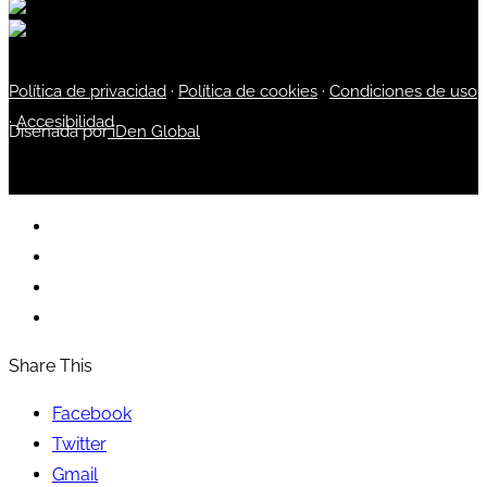
Política de privacidad
·
Política de cookies
·
Condiciones de uso
·
Accesibilidad
Diseñada por
iDen Global
Share This
Facebook
Twitter
Gmail