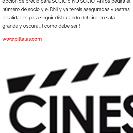
opción de precio para SOCIO o NO SOCIO. Ahí os pedirá el
número de socio y el DNI y ya tenéis aseguradas vuestras
localidades para seguir disfrutando del cine en sala
grande y oscura… ¡ como debe ser !
www.pillalas.com