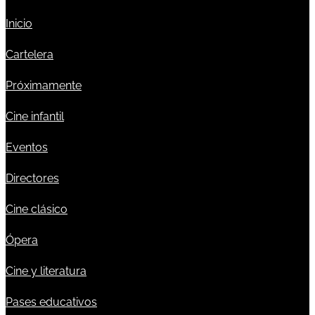
Inicio
Cartelera
Próximamente
Cine infantil
Eventos
Directores
Cine clásico
Ópera
Cine y literatura
Pases educativos