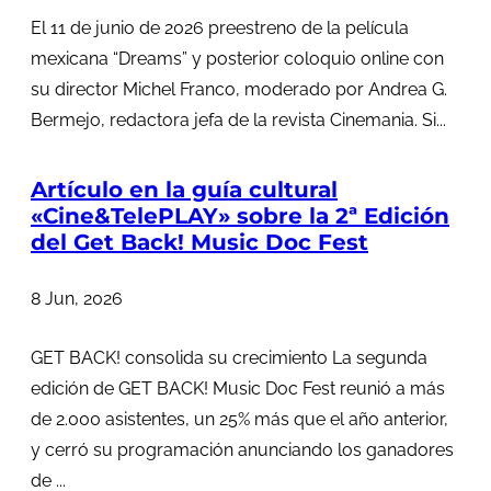
El 11 de junio de 2026 preestreno de la película
mexicana “Dreams” y posterior coloquio online con
su director Michel Franco, moderado por Andrea G.
Bermejo, redactora jefa de la revista Cinemania. Si...
Artículo en la guía cultural
«Cine&TelePLAY» sobre la 2ª Edición
del Get Back! Music Doc Fest
8 Jun, 2026
GET BACK! consolida su crecimiento La segunda
edición de GET BACK! Music Doc Fest reunió a más
de 2.000 asistentes, un 25% más que el año anterior,
y cerró su programación anunciando los ganadores
de ...