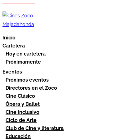
Hazte socio
Área socios
Inicio
Cartelera
Hoy en cartelera
Próximamente
Eventos
Próximos eventos
Directores en el Zoco
Cine Clásico
Ópera y Ballet
Cine Inclusivo
Ciclo de Arte
Club de Cine y literatura
Educación