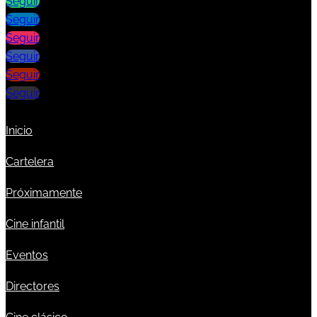
Seguir
Seguir
Seguir
Seguir
Seguir
Seguir
Inicio
Cartelera
Próximamente
Cine infantil
Eventos
Directores