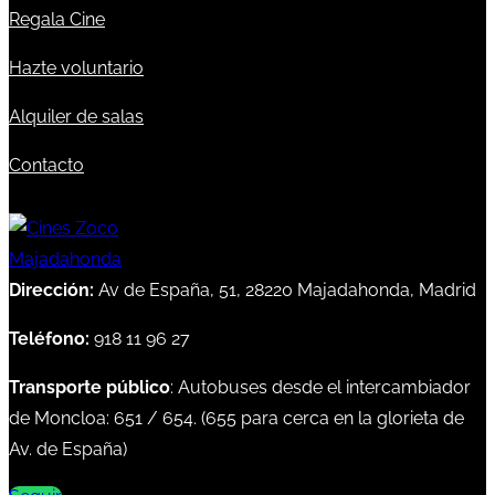
Regala Cine
Hazte voluntario
Alquiler de salas
Contacto
Dirección:
Av de España, 51, 28220 Majadahonda, Madrid
Teléfono:
918 11 96 27
Transporte público
: Autobuses desde el intercambiador
de Moncloa:
651
/
654
. (
655
para cerca en la glorieta de
Av. de España)