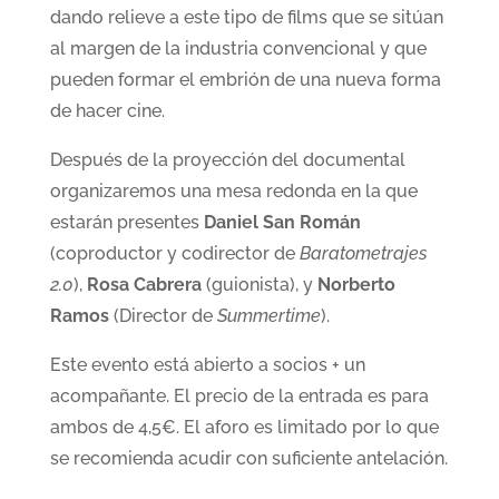
dando relieve a este tipo de films que se sitúan
al margen de la industria convencional y que
pueden formar el embrión de una nueva forma
de hacer cine.
Después de la proyección del documental
organizaremos una mesa redonda en la que
estarán presentes
Daniel San Román
(coproductor y codirector de
Baratometrajes
2.0
),
Rosa Cabrera
(guionista), y
Norberto
Ramos
(Director de
Summertime
).
Este evento está abierto a socios + un
acompañante. El precio de la entrada es para
ambos de 4,5€. El aforo es limitado por lo que
se recomienda acudir con suficiente antelación.