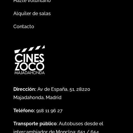
Hazte voluntario
Alquiler de salas
Contacto
Dirección:
Av de España, 51, 28220
Majadahonda, Madrid
Teléfono:
918 11 96 27
Transporte público
: Autobuses desde el
intercambiador de Moncloa:
651
/
654
.