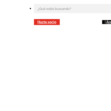
Hazte socio
Ár