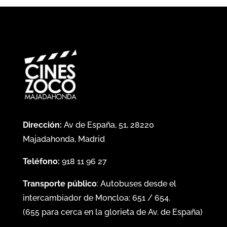
Dirección:
Av de España, 51, 28220
Majadahonda, Madrid
Teléfono:
918 11 96 27
Transporte público
: Autobuses desde el
intercambiador de Moncloa:
651
/
654
.
(
655
para cerca en la glorieta de Av. de España)