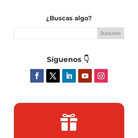
¿Buscas algo?
Síguenos
👇
