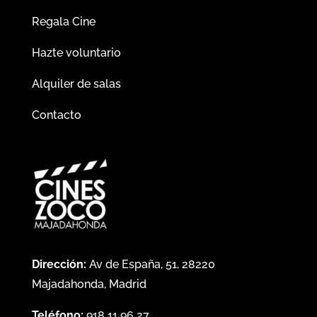
Regala Cine
Hazte voluntario
Alquiler de salas
Contacto
Dirección:
Av de España, 51, 28220
Majadahonda, Madrid
Teléfono:
918 11 96 27