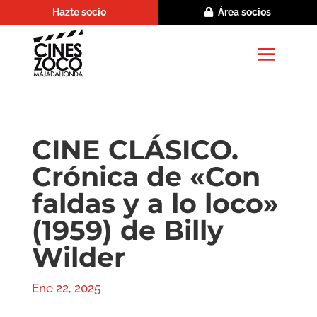
Hazte socio
Área socios
CINE CLÁSICO.
Crónica de «Con
faldas y a lo loco»
(1959) de Billy
Wilder
Ene 22, 2025