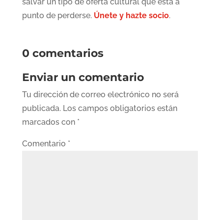
salvar un tipo de oferta cultural que está a
punto de perderse.
Únete y hazte socio
.
0 comentarios
Enviar un comentario
Tu dirección de correo electrónico no será
publicada.
Los campos obligatorios están
marcados con
*
Comentario
*