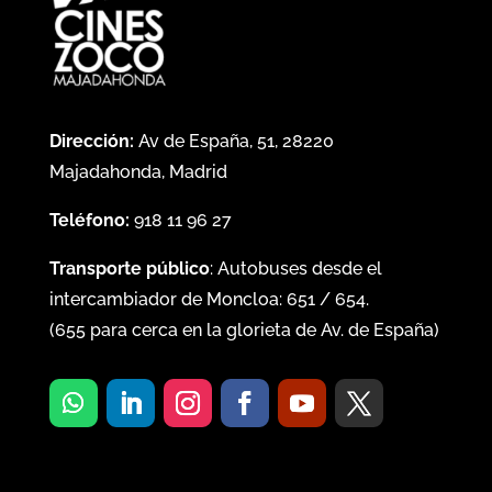
Dirección:
Av de España, 51, 28220
Majadahonda, Madrid
Teléfono:
918 11 96 27
Transporte público
: Autobuses desde el
intercambiador de Moncloa:
651
/
654
.
(
655
para cerca en la glorieta de Av. de España)