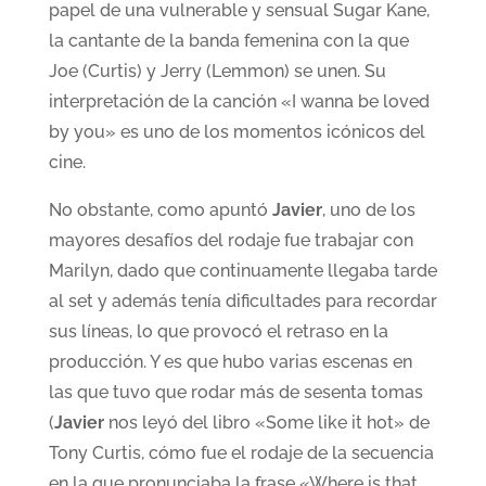
papel de una vulnerable y sensual Sugar Kane,
la cantante de la banda femenina con la que
Joe (Curtis) y Jerry (Lemmon) se unen. Su
interpretación de la canción «I wanna be loved
by you» es uno de los momentos icónicos del
cine.
No obstante, como apuntó
Javier
, uno de los
mayores desafíos del rodaje fue trabajar con
Marilyn, dado que continuamente llegaba tarde
al set y además tenía dificultades para recordar
sus líneas, lo que provocó el retraso en la
producción. Y es que hubo varias escenas en
las que tuvo que rodar más de sesenta tomas
(
Javier
nos leyó del libro «Some like it hot» de
Tony Curtis, cómo fue el rodaje de la secuencia
en la que pronunciaba la frase «Where is that