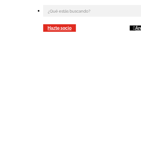
Hazte socio
Ár