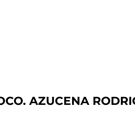
OCO. AZUCENA RODRIG