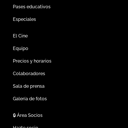
Pases educativos
Especiales
El Cine
Equipo
Precios y horarios
Colaboradores
Sala de prensa
Galería de fotos
🔒
Área Socios
Hazte socio