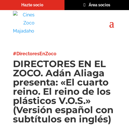
Hazte socio
Área socios
#DirectoresEnZoco
DIRECTORES EN EL
ZOCO. Adán Aliaga
presenta: «El cuarto
reino. El reino de los
plásticos V.O.S.»
(Versión español con
subtítulos en inglés)