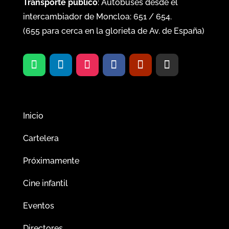
Transporte público
: Autobuses desde el
intercambiador de Moncloa:
651
/
654
.
(
655
para cerca en la glorieta de Av. de España)
Inicio
Cartelera
Próximamente
Cine infantil
Eventos
Directores