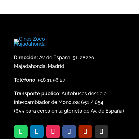
Dirección:
Av de España, 51, 28220
Majadahonda, Madrid
Teléfono:
918 11 96 27
Transporte público
: Autobuses desde el
intercambiador de Moncloa:
651
/
654
.
(
655
para cerca en la glorieta de Av. de España)