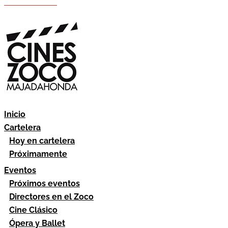
Hazte socio
Área socios
Inicio
Cartelera
Hoy en cartelera
Próximamente
Eventos
Próximos eventos
Directores en el Zoco
Cine Clásico
Ópera y Ballet