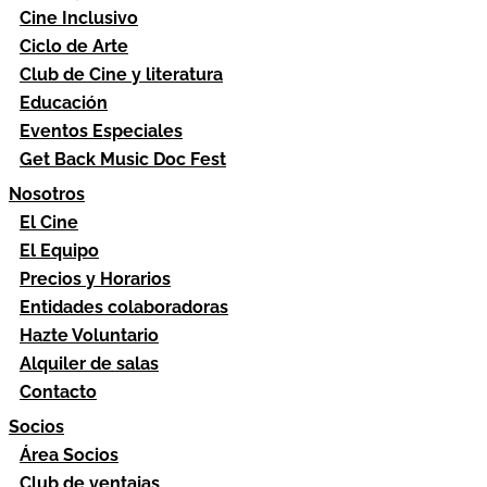
Cine Inclusivo
Ciclo de Arte
Club de Cine y literatura
Educación
Eventos Especiales
Get Back Music Doc Fest
Nosotros
El Cine
El Equipo
Precios y Horarios
Entidades colaboradoras
Hazte Voluntario
Alquiler de salas
Contacto
Socios
Área Socios
Club de ventajas