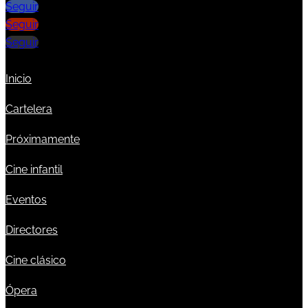
Seguir
Seguir
Seguir
Inicio
Cartelera
Próximamente
Cine infantil
Eventos
Directores
Cine clásico
Ópera