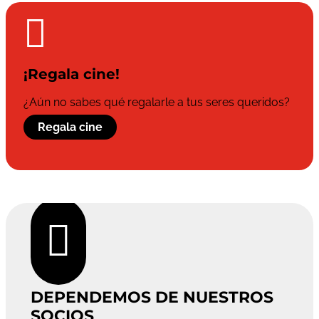

¡Regala cine!
¿Aún no sabes qué regalarle a tus seres queridos?
Regala cine

DEPENDEMOS DE NUESTROS
SOCIOS