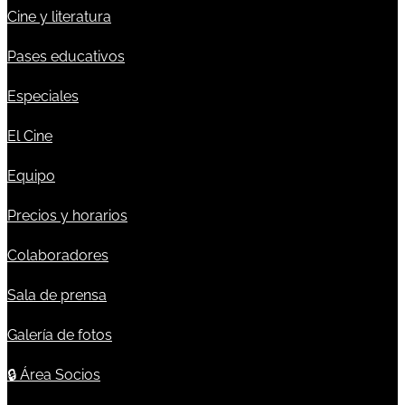
Cine y literatura
Pases educativos
Especiales
El Cine
Equipo
Precios y horarios
Colaboradores
Sala de prensa
Galería de fotos
🔒
Área Socios