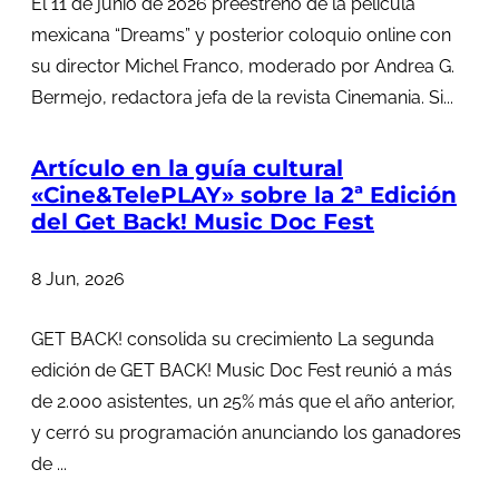
El 11 de junio de 2026 preestreno de la película
mexicana “Dreams” y posterior coloquio online con
su director Michel Franco, moderado por Andrea G.
Bermejo, redactora jefa de la revista Cinemania. Si...
Artículo en la guía cultural
«Cine&TelePLAY» sobre la 2ª Edición
del Get Back! Music Doc Fest
8 Jun, 2026
GET BACK! consolida su crecimiento La segunda
edición de GET BACK! Music Doc Fest reunió a más
de 2.000 asistentes, un 25% más que el año anterior,
y cerró su programación anunciando los ganadores
de ...