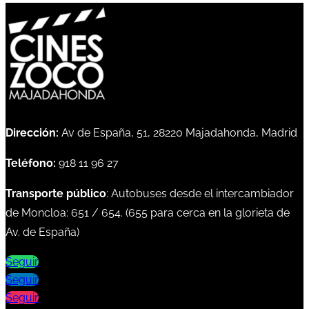
Dirección:
Av de España, 51, 28220 Majadahonda, Madrid
Teléfono:
918 11 96 27
Transporte público
: Autobuses desde el intercambiador
de Moncloa:
651
/
654
. (
655
para cerca en la glorieta de
Av. de España)
Seguir
Seguir
Seguir