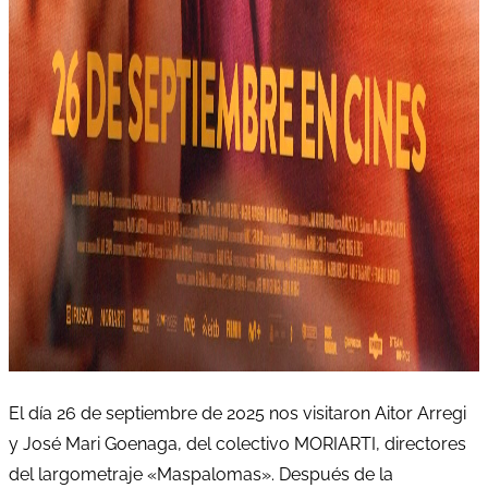
El día 26 de septiembre de 2025 nos visitaron Aitor Arregi
y José Mari Goenaga, del colectivo MORIARTI, directores
del largometraje «Maspalomas». Después de la