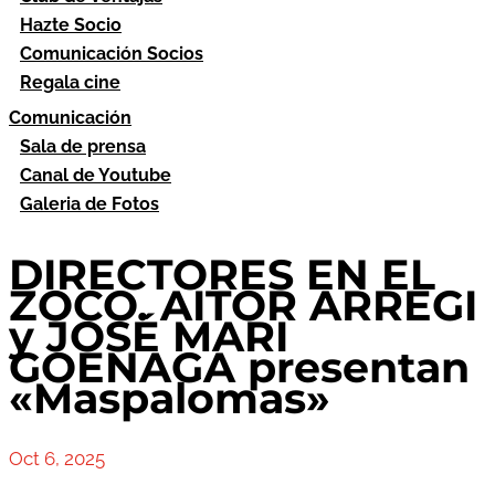
Hazte Socio
Comunicación Socios
Regala cine
Comunicación
Sala de prensa
Canal de Youtube
Galeria de Fotos
DIRECTORES EN EL
ZOCO. AITOR ARREGI
y JOSÉ MARI
GOENAGA presentan
«Maspalomas»
Oct 6, 2025