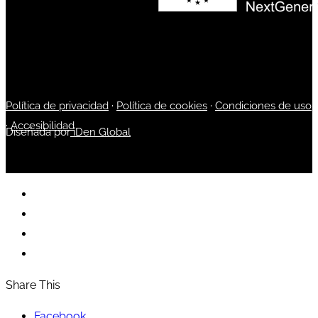
Política de privacidad
·
Política de cookies
·
Condiciones de uso
·
Accesibilidad
Diseñada por
iDen Global
Share This
Facebook