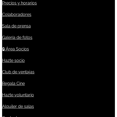
Precios y horarios
Colaboradores
Sala de prensa
Galería de fotos
🔒
Área Socios
Hazte socio
Club de ventajas
Regala Cine
Hazte voluntario
Alquiler de salas