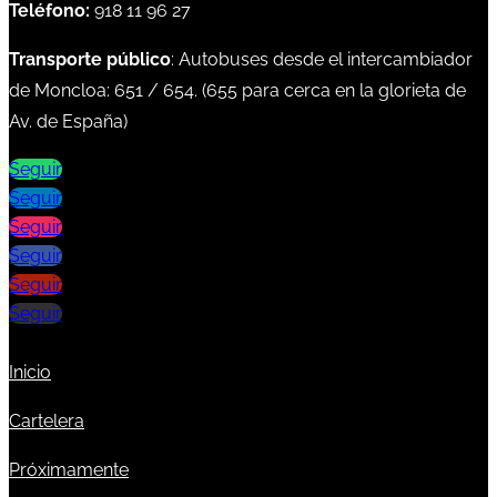
Teléfono:
918 11 96 27
Transporte público
: Autobuses desde el intercambiador
de Moncloa:
651
/
654
. (
655
para cerca en la glorieta de
Av. de España)
Seguir
Seguir
Seguir
Seguir
Seguir
Seguir
Inicio
Cartelera
Próximamente