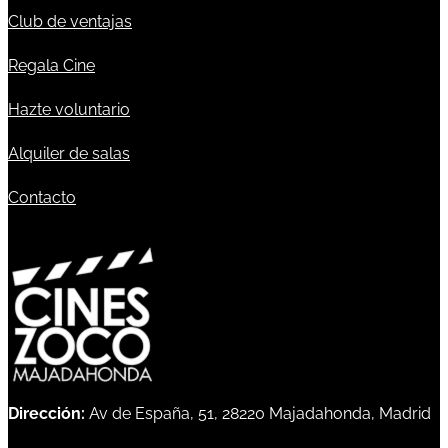
Club de ventajas
Regala Cine
Hazte voluntario
Alquiler de salas
Contacto
Dirección:
Av de España, 51, 28220 Majadahonda, Madrid