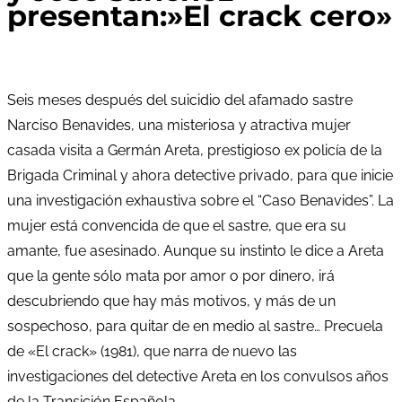
presentan:»El crack cero»
Seis meses después del suicidio del afamado sastre
Narciso Benavides, una misteriosa y atractiva mujer
casada visita a Germán Areta, prestigioso ex policía de la
Brigada Criminal y ahora detective privado, para que inicie
una investigación exhaustiva sobre el “Caso Benavides”. La
mujer está convencida de que el sastre, que era su
amante, fue asesinado. Aunque su instinto le dice a Areta
que la gente sólo mata por amor o por dinero, irá
descubriendo que hay más motivos, y más de un
sospechoso, para quitar de en medio al sastre… Precuela
de «El crack» (1981), que narra de nuevo las
investigaciones del detective Areta en los convulsos años
de la Transición Española.