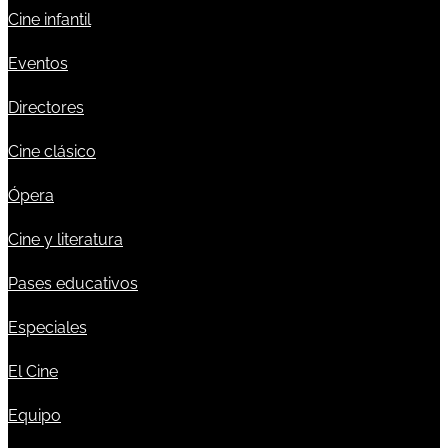
Cine infantil
Eventos
Directores
Cine clásico
Ópera
Cine y literatura
Pases educativos
Especiales
El Cine
Equipo