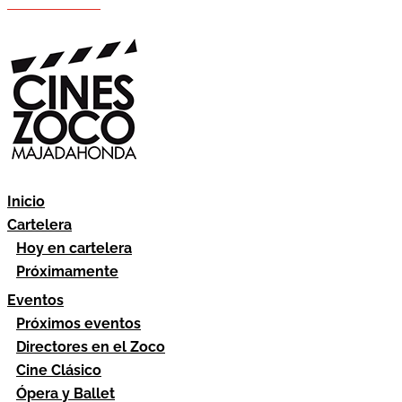
Hazte socio
Área socios
Inicio
Cartelera
Hoy en cartelera
Próximamente
Eventos
Próximos eventos
Directores en el Zoco
Cine Clásico
Ópera y Ballet