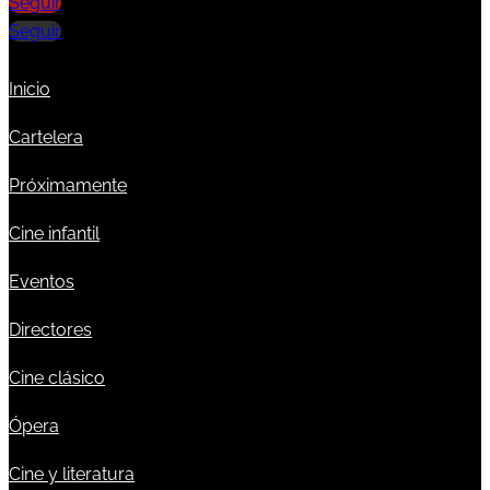
Seguir
Seguir
Inicio
Cartelera
Próximamente
Cine infantil
Eventos
Directores
Cine clásico
Ópera
Cine y literatura