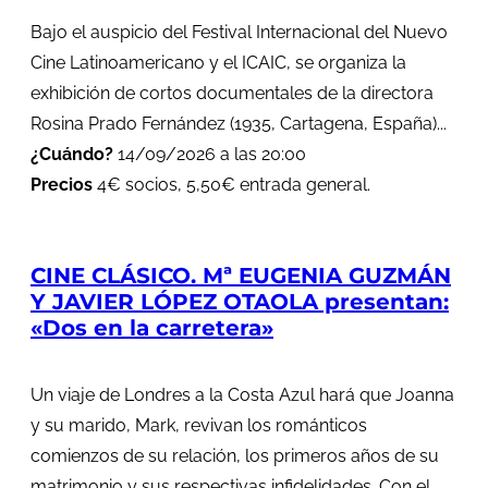
Bajo el auspicio del Festival Internacional del Nuevo
Cine Latinoamericano y el ICAIC, se organiza la
exhibición de cortos documentales de la directora
Rosina Prado Fernández (1935, Cartagena, España)...
¿Cuándo?
14/09/2026 a las 20:00
Precios
4€ socios, 5,50€ entrada general.
CINE CLÁSICO. Mª EUGENIA GUZMÁN
Y JAVIER LÓPEZ OTAOLA presentan:
«Dos en la carretera»
Un viaje de Londres a la Costa Azul hará que Joanna
y su marido, Mark, revivan los románticos
comienzos de su relación, los primeros años de su
matrimonio y sus respectivas infidelidades. Con el