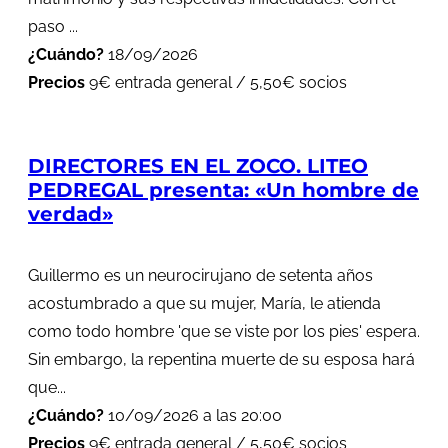
paso ...
¿Cuándo?
18/09/2026
Precios
9€ entrada general / 5,50€ socios
DIRECTORES EN EL ZOCO. LITEO
PEDREGAL presenta: «Un hombre de
verdad»
Guillermo es un neurocirujano de setenta años
acostumbrado a que su mujer, María, le atienda
como todo hombre 'que se viste por los pies' espera.
Sin embargo, la repentina muerte de su esposa hará
que...
¿Cuándo?
10/09/2026 a las 20:00
Precios
9€ entrada general / 5,50€ socios