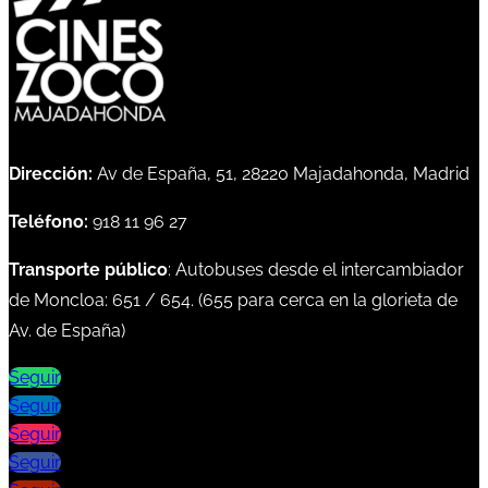
Dirección:
Av de España, 51, 28220 Majadahonda, Madrid
Teléfono:
918 11 96 27
Transporte público
: Autobuses desde el intercambiador
de Moncloa:
651
/
654
. (
655
para cerca en la glorieta de
Av. de España)
Seguir
Seguir
Seguir
Seguir