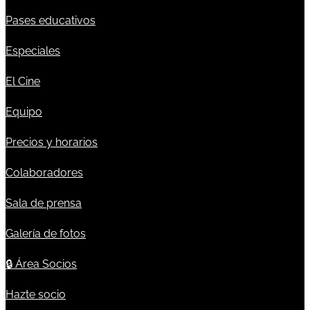
Pases educativos
Especiales
El Cine
Equipo
Precios y horarios
Colaboradores
Sala de prensa
Galería de fotos
🔒
Área Socios
Hazte socio