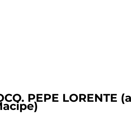
CO. PEPE LORENTE (ac
Macipe)