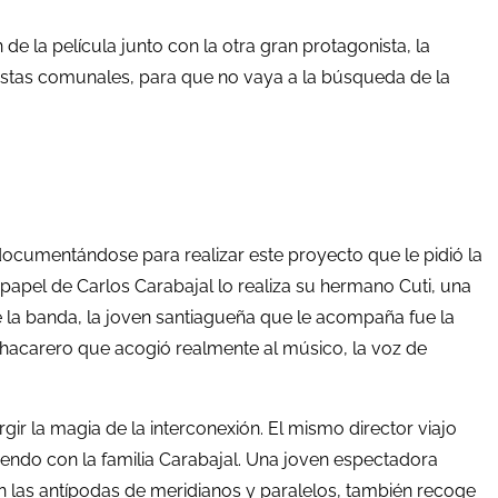
 de la película junto con la otra gran protagonista, la
 fiestas comunales, para que no vaya a la búsqueda de la
 documentándose para realizar este proyecto que le pidió la
papel de Carlos Carabajal lo realiza su hermano Cuti, una
e la banda, la joven santiagueña que le acompaña fue la
chacarero que acogió realmente al músico, la voz de
gir la magia de la interconexión. El mismo director viajo
endo con la familia Carabajal. Una joven espectadora
 las antípodas de meridianos y paralelos, también recoge