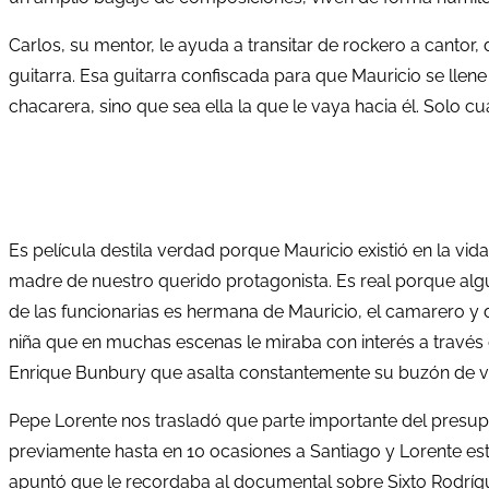
Carlos, su mentor, le ayuda a transitar de rockero a cantor, 
guitarra. Esa guitarra confiscada para que Mauricio se llene
chacarera, sino que sea ella la que le vaya hacia él. Solo c
Es película destila verdad porque Mauricio existió en la vi
madre de nuestro querido protagonista. Es real porque algu
de las funcionarias es hermana de Mauricio, el camarero y 
niña que en muchas escenas le miraba con interés a través
Enrique Bunbury que asalta constantemente su buzón de vo
Pepe Lorente nos trasladó que parte importante del presupue
previamente hasta en 10 ocasiones a Santiago y Lorente est
apuntó que le recordaba al documental sobre Sixto Rodrígu