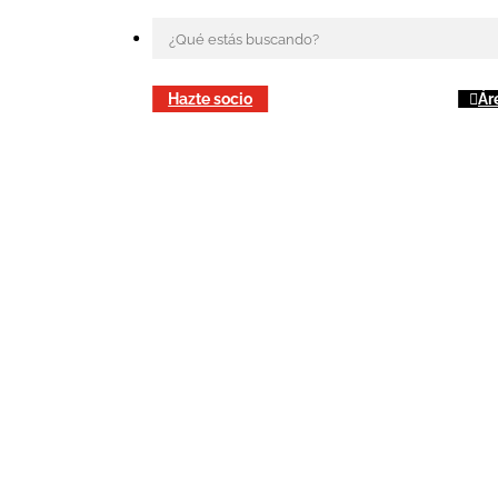
Hazte socio
Ár