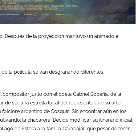
lico. Después de la proyección mantuvo un animado e
o de la película se van desgranando diferentes
pal compositor junto con el poeta Gabriel Sopeña, de la
e ser una estrella local del rock siente que su arte
e folclore argentino de Cosquín. Sin encontrar aún en los
ando: la chacarera. Decide modificar su itinerario inicial
ntiago de Estera a la familia Carabajal, que pesar de tener