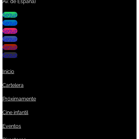
Av. de España)
Seguir
Seguir
Seguir
Seguir
Seguir
Seguir
Inicio
Cartelera
Próximamente
Cine infantil
Eventos