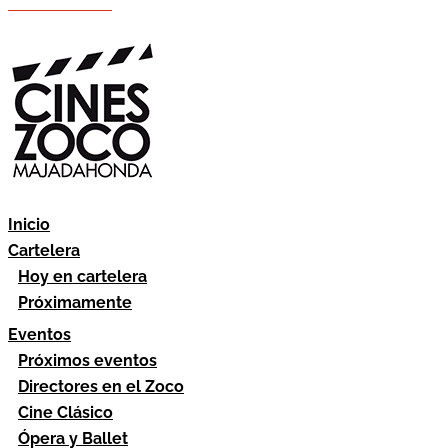
Hazte socio
Área socios
Inicio
Cartelera
Hoy en cartelera
Próximamente
Eventos
Próximos eventos
Directores en el Zoco
Cine Clásico
Ópera y Ballet