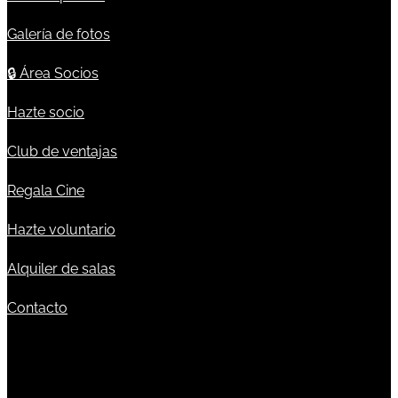
Galería de fotos
🔒
Área Socios
Hazte socio
Club de ventajas
Regala Cine
Hazte voluntario
Alquiler de salas
Contacto