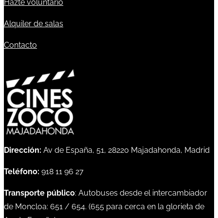
Hazte voluntario
Alquiler de salas
Contacto
Dirección:
Av de España, 51, 28220 Majadahonda, Madrid
Teléfono:
918 11 96 27
Transporte público
: Autobuses desde el intercambiador
de Moncloa:
651
/
654
. (
655
para cerca en la glorieta de