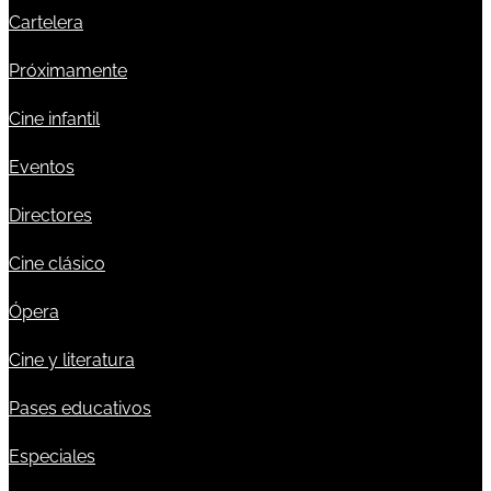
Cartelera
Próximamente
Cine infantil
Eventos
Directores
Cine clásico
Ópera
Cine y literatura
Pases educativos
Especiales