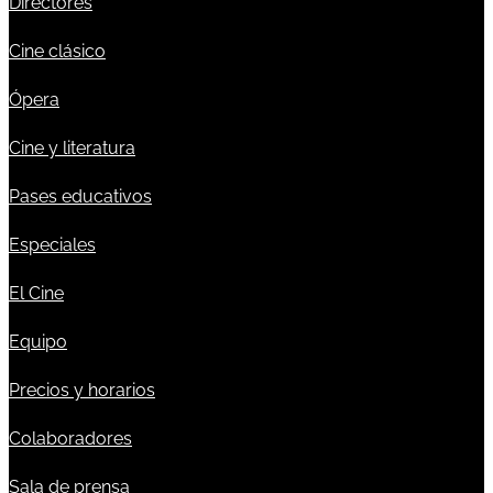
Directores
Cine clásico
Ópera
Cine y literatura
Pases educativos
Especiales
El Cine
Equipo
Precios y horarios
Colaboradores
Sala de prensa