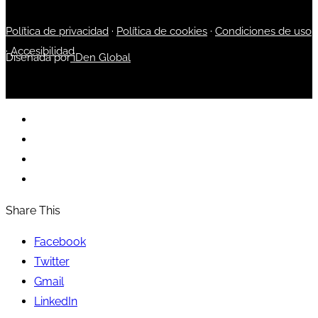
Política de privacidad
·
Política de cookies
·
Condiciones de uso
·
Accesibilidad
Diseñada por
iDen Global
Share This
Facebook
Twitter
Gmail
LinkedIn