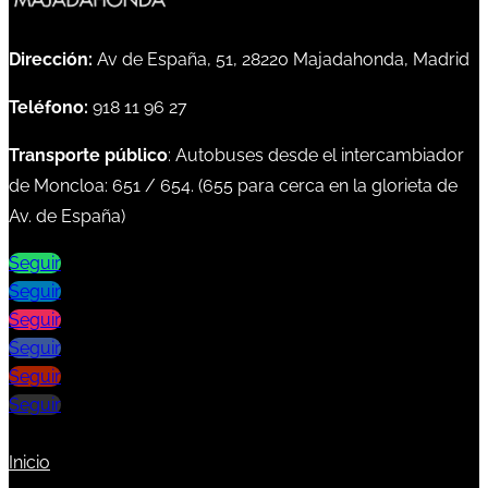
Dirección:
Av de España, 51, 28220 Majadahonda, Madrid
Teléfono:
918 11 96 27
Transporte público
: Autobuses desde el intercambiador
de Moncloa:
651
/
654
. (
655
para cerca en la glorieta de
Av. de España)
Seguir
Seguir
Seguir
Seguir
Seguir
Seguir
Inicio