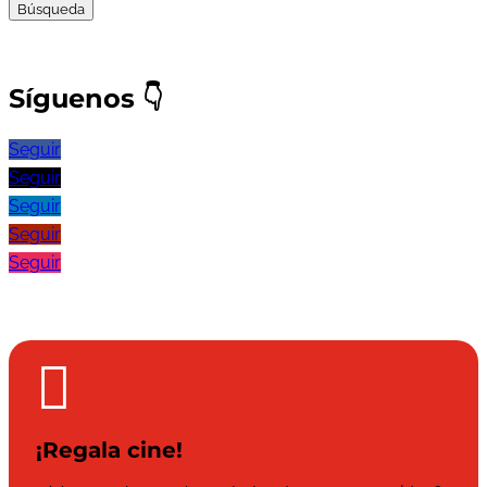
Síguenos
👇
Seguir
Seguir
Seguir
Seguir
Seguir

¡Regala cine!