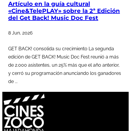
Artículo en la guía cultural
«Cine&TelePLAY» sobre la 2ª Edición
del Get Back! Music Doc Fest
8 Jun, 2026
GET BACK! consolida su crecimiento La segunda
edición de GET BACK! Music Doc Fest reunió a más
de 2.000 asistentes, un 25% más que el año anterior,
y cerró su programación anunciando los ganadores
de ...