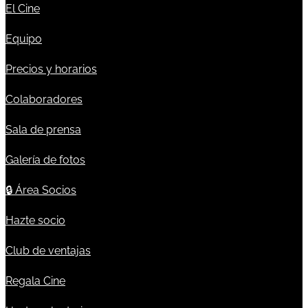
El Cine
Equipo
Precios y horarios
Colaboradores
Sala de prensa
Galería de fotos
🔒
Área Socios
Hazte socio
Club de ventajas
Regala Cine