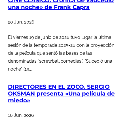
CINE CLÁSICO. Crónica de «Sucedió
una noche» de Frank Capra
20 Jun, 2026
El viernes 19 de junio de 2026 tuvo lugar la última
sesión de la temporada 2025-26 con la proyección
de la película que sentó las bases de las
denominadas “screwball comedies”, “Sucedió una
noche” (19...
DIRECTORES EN EL ZOCO. SERGIO
OKSMAN presenta «Una película de
miedo»
16 Jun, 2026