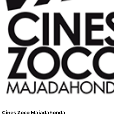
Cines Zoco Majadahonda