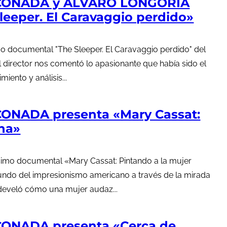
RCONADA y ÁLVARO LONGORIA
Sleeper. El Caravaggio perdido»
co documental "The Sleeper. El Caravaggio perdido" del
el director nos comentó lo apasionante que había sido el
iento y análisis...
ONADA presenta «Mary Cassat:
na»
tísimo documental «Mary Cassat: Pintando a la mujer
ndo del impresionismo americano a través de la mirada
 develó cómo una mujer audaz...
CONADA presenta «Cerca de