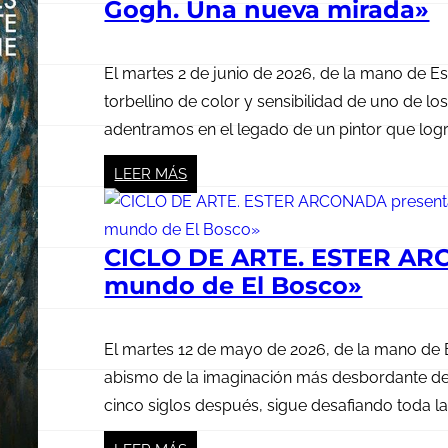
Gogh. Una nueva mirada»
El martes 2 de junio de 2026, de la mano de E
torbellino de color y sensibilidad de uno de lo
adentramos en el legado de un pintor que logró
LEER MÁS
CICLO DE ARTE. ESTER ARC
mundo de El Bosco»
El martes 12 de mayo de 2026, de la mano de 
abismo de la imaginación más desbordante de l
cinco siglos después, sigue desafiando toda la l