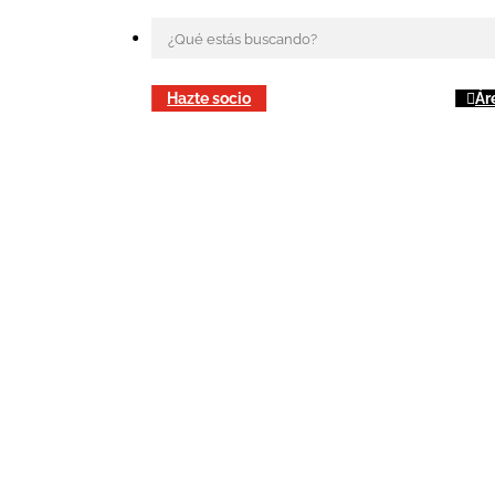
Hazte socio
Ár