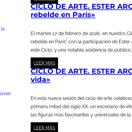
CICLO DE ARTE. ESTER ARC
rebelde en París»
El martes 17 de febrero de 2026, en nuestro C
rebelde en Paris" con la participación de Ester
este Ciclo, y una notable asistencia de público. 
LEER MÁS
CICLO DE ARTE. ESTER ARCO
vida»
En esta nueva sesión del ciclo de arte celebr
primera mitad del siglo XX, un escenario de e
las figuras más fascinantes y universales de la
LEER MÁS