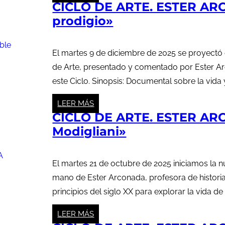
CICLO DE ARTE. ESTER ARC
prodigio»
El martes 9 de diciembre de 2025 se proyectó e
de Arte, presentado y comentado por Ester Arc
este Ciclo. Sinopsis: Documental sobre la vida y
LEER MÁS
CICLO DE ARTE. ESTER AR
Modigliani»
El martes 21 de octubre de 2025 iniciamos la 
mano de Ester Arconada, profesora de histori
principios del siglo XX para explorar la vida de u
LEER MÁS