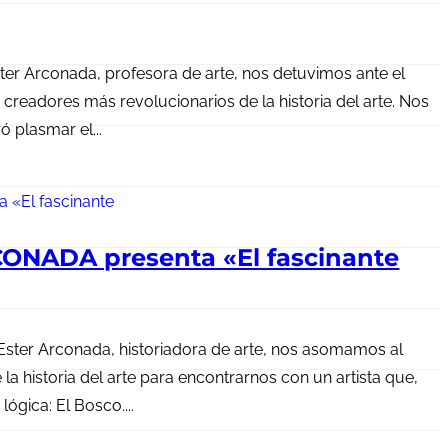
ster Arconada, profesora de arte, nos detuvimos ante el
s creadores más revolucionarios de la historia del arte. Nos
 plasmar el...
ONADA presenta «El fascinante
Ester Arconada, historiadora de arte, nos asomamos al
a historia del arte para encontrarnos con un artista que,
ógica: El Bosco....