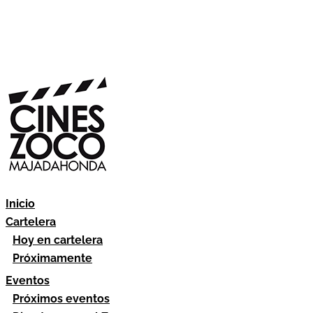
Inicio
Cartelera
Hoy en cartelera
Próximamente
Eventos
Próximos eventos