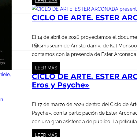
LEER MÁS
CICLO DE ARTE. ESTER AR
El 14 de abril de 2026 proyectamos el documen
Rijksmuseum de Ámsterdam», de Kat Monsoor, d
contamos con la presencia de Ester Arconada, h
LEER MÁS
CICLO DE ARTE. ESTER ARC
Eros y Psyche»
El 17 de marzo de 2026 dentro del Ciclo de Art
Psyche», con la participación de Ester Arconad
con una gran asistencia de público. La películ
LEER MÁS