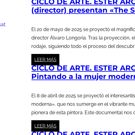
CICLO DE ARTE. ESTER A
(director) presentan «The 
El 20 de mayo de 2025 se proyectó el magnífi
director Álvaro Longoria. Tras la proyección, 
rodaje, siguiendo todo el proceso del descubrim
LEER MÁS
CICLO DE ARTE. ESTER ARC
Pintando a la mujer moder
El 8 de abril de 2025 se proyectó el interesan
moderna», que nos sumerge en el vibrante mu
pionera de esta pintora. Este documental nos
LEER MÁS
CICLO DE ARTE. ESTER AR