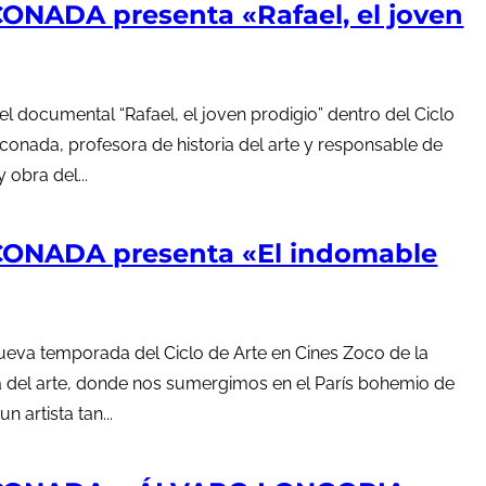
ONADA presenta «Rafael, el joven
l documental “Rafael, el joven prodigio” dentro del Ciclo
onada, profesora de historia del arte y responsable de
 obra del...
CONADA presenta «El indomable
nueva temporada del Ciclo de Arte en Cines Zoco de la
a del arte, donde nos sumergimos en el París bohemio de
n artista tan...