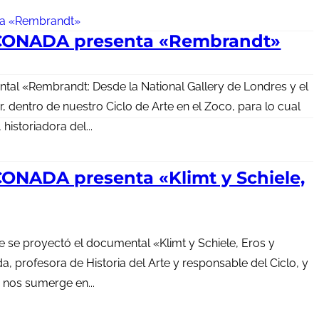
CONADA presenta «Rembrandt»
tal «Rembrandt: Desde la National Gallery de Londres y el
entro de nuestro Ciclo de Arte en el Zoco, para lo cual
istoriadora del...
ONADA presenta «Klimt y Schiele,
e se proyectó el documental «Klimt y Schiele, Eros y
a, profesora de Historia del Arte y responsable del Ciclo, y
a nos sumerge en...