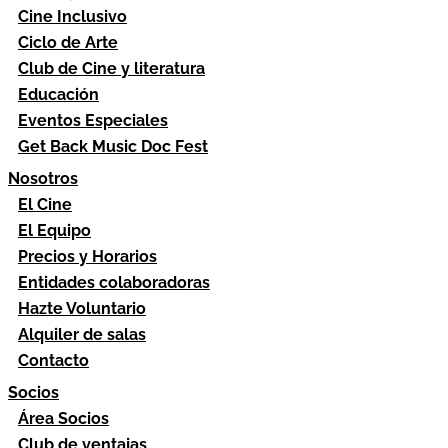
Cine Inclusivo
Ciclo de Arte
Club de Cine y literatura
Educación
Eventos Especiales
Get Back Music Doc Fest
Nosotros
El Cine
El Equipo
Precios y Horarios
Entidades colaboradoras
Hazte Voluntario
Alquiler de salas
Contacto
Socios
Área Socios
Club de ventajas