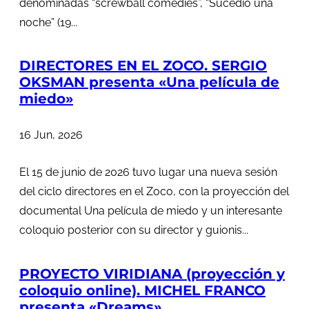
denominadas “screwball comedies”, “Sucedió una
noche” (19...
DIRECTORES EN EL ZOCO. SERGIO
OKSMAN presenta «Una película de
miedo»
16 Jun, 2026
El 15 de junio de 2026 tuvo lugar una nueva sesión
del ciclo directores en el Zoco, con la proyección del
documental Una película de miedo y un interesante
coloquio posterior con su director y guionis...
PROYECTO VIRIDIANA (proyección y
coloquio online). MICHEL FRANCO
presenta «Dreams»