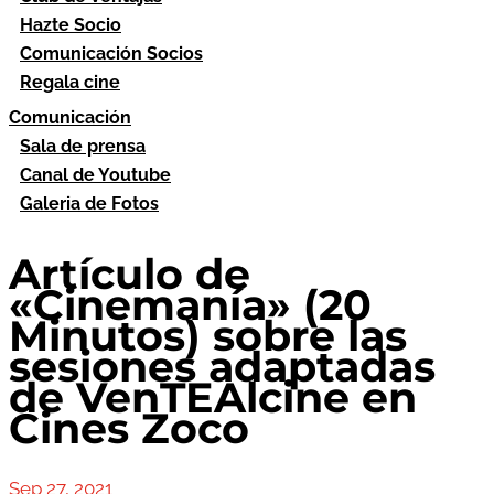
Hazte Socio
Comunicación Socios
Regala cine
Comunicación
Sala de prensa
Canal de Youtube
Galeria de Fotos
Artículo de
«Cinemanía» (20
Minutos) sobre las
sesiones adaptadas
de VenTEAlcine en
Cines Zoco
Sep 27, 2021