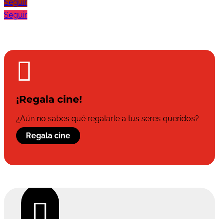
Seguir
Seguir

¡Regala cine!
¿Aún no sabes qué regalarle a tus seres queridos?
Regala cine
