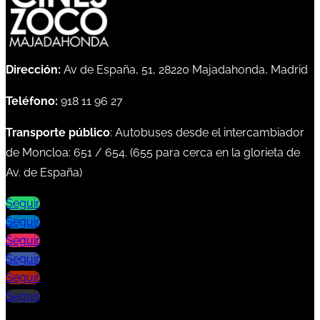
Dirección:
Av de España, 51, 28220 Majadahonda, Madrid
Teléfono:
918 11 96 27
Transporte público
: Autobuses desde el intercambiador
de Moncloa:
651
/
654
. (
655
para cerca en la glorieta de
Av. de España)
Seguir
Seguir
Seguir
Seguir
Seguir
Seguir