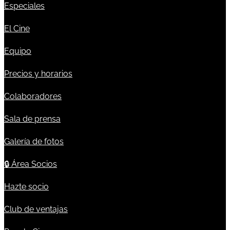
Especiales
El Cine
Equipo
Precios y horarios
Colaboradores
Sala de prensa
Galería de fotos
🔒
Área Socios
Hazte socio
Club de ventajas