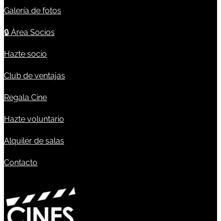
Galería de fotos
🔒
Área Socios
Hazte socio
Club de ventajas
Regala Cine
Hazte voluntario
Alquiler de salas
Contacto