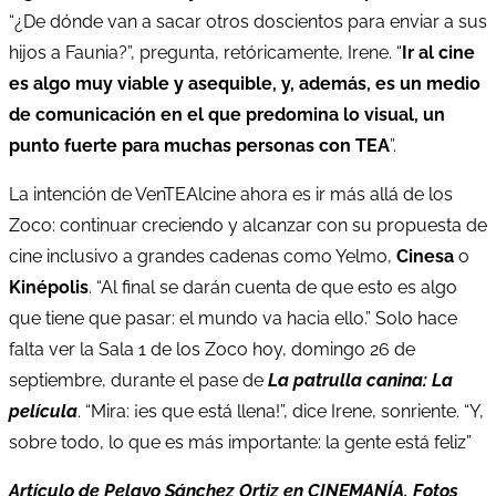
“¿De dónde van a sacar otros doscientos para enviar a sus
hijos a Faunia?”, pregunta, retóricamente, Irene. “
Ir al cine
es algo muy viable y asequible, y, además, es un medio
de comunicación en el que predomina lo visual, un
punto fuerte para muchas personas con TEA
”.
La intención de VenTEAlcine ahora es ir más allá de los
Zoco: continuar creciendo y alcanzar con su propuesta de
cine inclusivo a grandes cadenas como Yelmo,
Cinesa
o
Kinépolis
. “Al final se darán cuenta de que esto es algo
que tiene que pasar: el mundo va hacia ello.” Solo hace
falta ver la Sala 1 de los Zoco hoy, domingo 26 de
septiembre, durante el pase de
La patrulla canina: La
película
. “Mira: ¡es que está llena!”, dice Irene, sonriente. “Y,
sobre todo, lo que es más importante: la gente está feliz”
Artículo de Pelayo Sánchez Ortiz en CINEMANÍA. Fotos