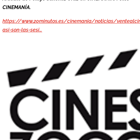
CINEMANÍA.
https://www.20minutos.es/cinemania/noticias/ventealci
asi-son-las-sesi…