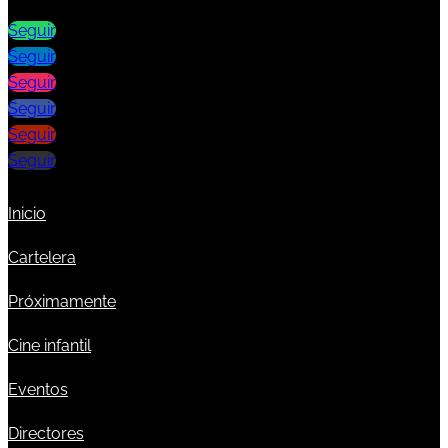
Seguir
Seguir
Seguir
Seguir
Seguir
Seguir
Inicio
Cartelera
Próximamente
Cine infantil
Eventos
Directores