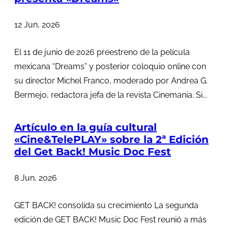
12 Jun, 2026
El 11 de junio de 2026 preestreno de la película
mexicana “Dreams” y posterior coloquio online con
su director Michel Franco, moderado por Andrea G.
Bermejo, redactora jefa de la revista Cinemania. Si...
Artículo en la guía cultural
«Cine&TelePLAY» sobre la 2ª Edición
del Get Back! Music Doc Fest
8 Jun, 2026
GET BACK! consolida su crecimiento La segunda
edición de GET BACK! Music Doc Fest reunió a más