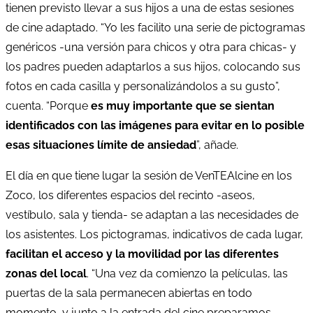
tienen previsto llevar a sus hijos a una de estas sesiones
de cine adaptado. “Yo les facilito una serie de pictogramas
genéricos -una versión para chicos y otra para chicas- y
los padres pueden adaptarlos a sus hijos, colocando sus
fotos en cada casilla y personalizándolos a su gusto”,
cuenta. “Porque
es muy importante que se sientan
identificados con las imágenes para evitar en lo posible
esas situaciones límite de ansiedad
”, añade.
El día en que tiene lugar la sesión de VenTEAlcine en los
Zoco, los diferentes espacios del recinto -aseos,
vestíbulo, sala y tienda- se adaptan a las necesidades de
los asistentes. Los pictogramas, indicativos de cada lugar,
facilitan el acceso y la movilidad por las diferentes
zonas del local
. “Una vez da comienzo la películas, las
puertas de la sala permanecen abiertas en todo
momento, y junto a la entrada del cine preparamos