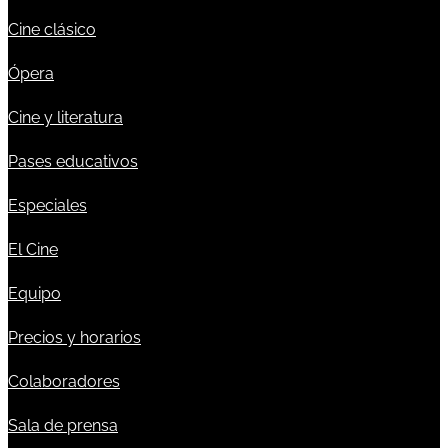
Cine clásico
Ópera
Cine y literatura
Pases educativos
Especiales
El Cine
Equipo
Precios y horarios
Colaboradores
Sala de prensa