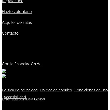
Regala Cine
Hazte voluntario
Alquiler de salas
Contacto
Con la financiación de:
Política de privacidad
·
Política de cookies
·
Condiciones de uso
·
Accesibilidad
Diseñada por
iDen Global