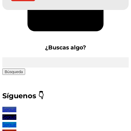
Suscríbete a la Newsletter
¿Buscas algo?
Buscar:
Síguenos
👇
Seguir
Seguir
Seguir