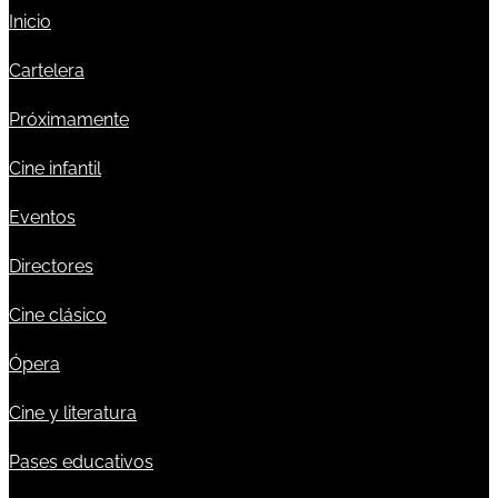
Inicio
Cartelera
Próximamente
Cine infantil
Eventos
Directores
Cine clásico
Ópera
Cine y literatura
Pases educativos