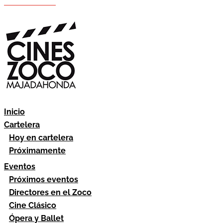
Hazte socio
Área socios
Inicio
Cartelera
Hoy en cartelera
Próximamente
Eventos
Próximos eventos
Directores en el Zoco
Cine Clásico
Ópera y Ballet