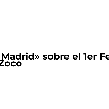
Madrid» sobre el 1er Fe
 Zoco