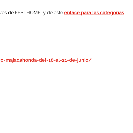
 través de FESTHOME y de este
enlace para las categorías
co-majadahonda-del-18-al-21-de-junio/