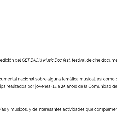
 edición del
GET BACK! Music Doc fest
, festival de cine docum
ocumental nacional sobre alguna temática musical, así como 
ps realizados por jóvenes (14 a 25 años) de la Comunidad de
as y músicos, y de interesantes actividades que complementa