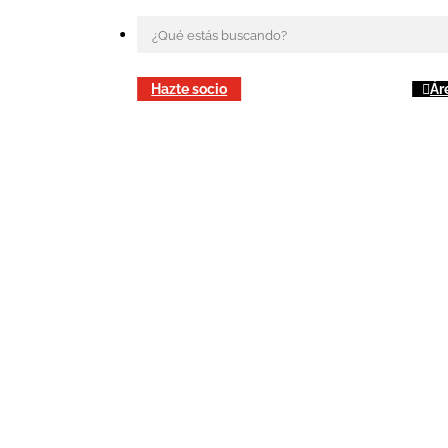
Hazte socio
Ár