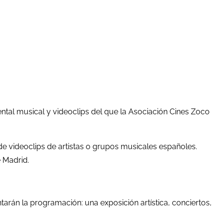
ental musical y videoclips del que la Asociación Cines Zoco
de videoclips de artistas o grupos musicales españoles.
 Madrid.
rán la programación: una exposición artística, conciertos,