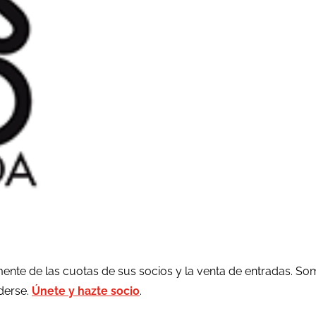
ente de las cuotas de sus socios y la venta de entradas. So
rderse.
Únete y hazte socio
.