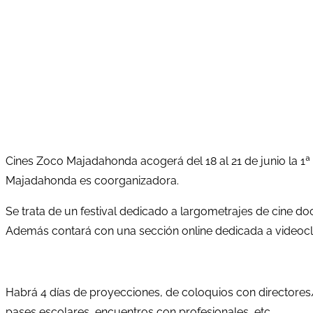
Cines Zoco Majadahonda acogerá del 18 al 21 de junio la 1ª
Majadahonda es coorganizadora.
Se trata de un festival dedicado a largometrajes de cine d
Además contará con una sección online dedicada a videocli
Habrá 4 días de proyecciones, de coloquios con directores/
pases escolares, encuentros con profesionales, etc.