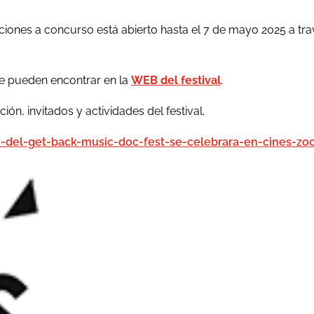
secciones a concurso está abierto hasta el 7 de mayo 2025 a
 se pueden encontrar en la
WEB del festival
.
n, invitados y actividades del festival.
-del-get-back-music-doc-fest-se-celebrara-en-cines-zo