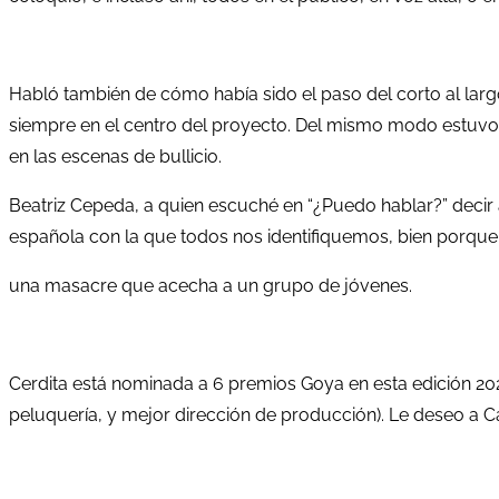
Habló también de cómo había sido el paso del corto al larg
siempre en el centro del proyecto. Del mismo modo estuvo V
en las escenas de bullicio.
Beatriz Cepeda, a quien escuché en “¿Puedo hablar?” decir 
española con la que todos nos identifiquemos, bien porque 
una masacre que acecha a un grupo de jóvenes.
Cerdita está nominada a 6 premios Goya en esta edición 202
peluquería, y mejor dirección de producción). Le deseo a 