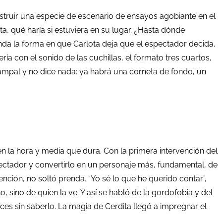
struir una especie de escenario de ensayos agobiante en el
a, qué haría si estuviera en su lugar. ¿Hasta dónde
a la forma en que Carlota deja que el espectador decida,
ía con el sonido de las cuchillas, el formato tres cuartos,
campal y no dice nada: ya habrá una corneta de fondo, un
n la hora y media que dura. Con la primera intervención del
spectador y convertirlo en un personaje más, fundamental, de
nción, no soltó prenda. “Yo sé lo que he querido contar”,
sino de quien la ve. Y así se habló de la gordofobia y del
eces sin saberlo. La magia de Cerdita llegó a impregnar el