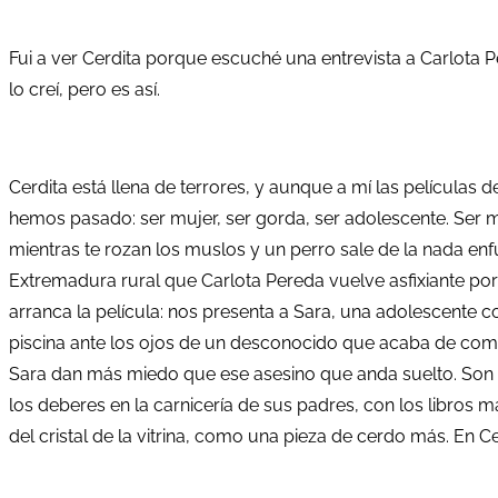
Fui a ver Cerdita porque escuché una entrevista a Carlota P
lo creí, pero es así.
Cerdita está llena de terrores, y aunque a mí las películas
hemos pasado: ser mujer, ser gorda, ser adolescente. Ser m
mientras te rozan los muslos y un perro sale de la nada enf
Extremadura rural que Carlota Pereda vuelve asfixiante por 
arranca la película: nos presenta a Sara, una adolescente 
piscina ante los ojos de un desconocido que acaba de comete
Sara dan más miedo que ese asesino que anda suelto. Son m
los deberes en la carnicería de sus padres, con los libros ma
del cristal de la vitrina, como una pieza de cerdo más. En Ce