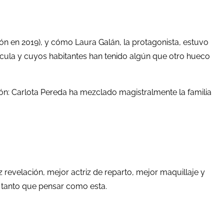
ón en 2019), y cómo Laura Galán, la protagonista, estuvo
ícula y cuyos habitantes han tenido algún que otro hueco
ón: Carlota Pereda ha mezclado magistralmente la familia
revelación, mejor actriz de reparto, mejor maquillaje y
n tanto que pensar como esta.