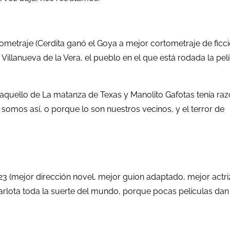
ometraje (Cerdita ganó el Goya a mejor cortometraje de ficci
illanueva de la Vera, el pueblo en el que está rodada la pel
aquello de La matanza de Texas y Manolito Gafotas tenía raz
somos así, o porque lo son nuestros vecinos, y el terror de
3 (mejor dirección novel, mejor guion adaptado, mejor actriz 
Carlota toda la suerte del mundo, porque pocas películas da