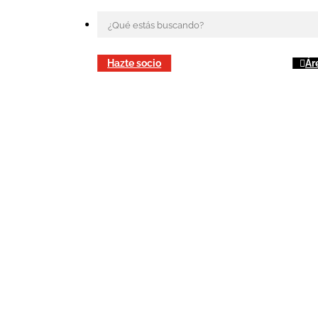
Hazte socio
Ár