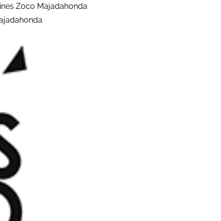
 Cines Zoco Majadahonda
Majadahonda