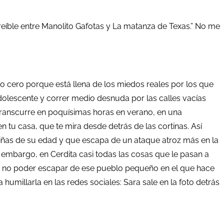
creíble entre Manolito Gafotas y La matanza de Texas.” No me
to cero porque está llena de los miedos reales por los que
dolescente y correr medio desnuda por las calles vacías
a transcurre en poquísimas horas en verano, en una
n tu casa, que te mira desde detrás de las cortinas. Así
 niñas de su edad y que escapa de un ataque atroz más en la
n embargo, en Cerdita casi todas las cosas que le pasan a
, o no poder escapar de ese pueblo pequeño en el que hace
humillarla en las redes sociales: Sara sale en la foto detrás