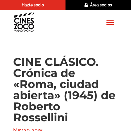
Hazte socio
Área socios
CINE CLÁSICO.
Crónica de
«Roma, ciudad
abierta» (1945) de
Roberto
Rossellini
May 30, 2025