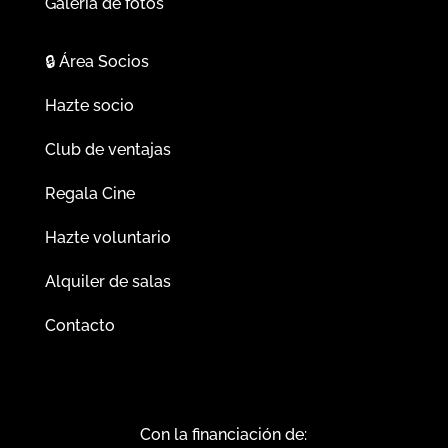
Galería de fotos
🔒
Área Socios
Hazte socio
Club de ventajas
Regala Cine
Hazte voluntario
Alquiler de salas
Contacto
Con la financiación de: