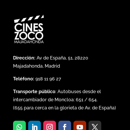
Dirección:
Av de España, 51, 28220
Majadahonda, Madrid
Teléfono:
918 11 96 27
Transporte público
: Autobuses desde el
intercambiador de Moncloa:
651
/
654
.
(
655
para cerca en la glorieta de Av. de España)