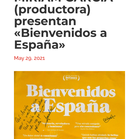
(productora)
presentan
«Bienvenidos a
España»
May 29, 2021