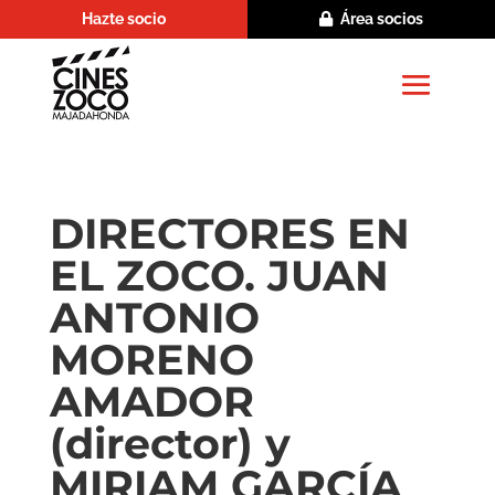
Hazte socio
Área socios
DIRECTORES EN
EL ZOCO. JUAN
ANTONIO
MORENO
AMADOR
(director) y
MIRIAM GARCÍA