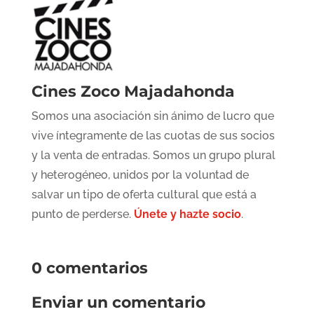
Cines Zoco Majadahonda
Somos una asociación sin ánimo de lucro que
vive íntegramente de las cuotas de sus socios
y la venta de entradas. Somos un grupo plural
y heterogéneo, unidos por la voluntad de
salvar un tipo de oferta cultural que está a
punto de perderse.
Únete y hazte socio
.
0 comentarios
Enviar un comentario