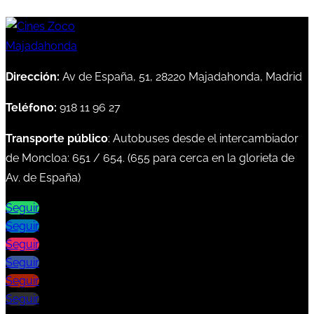
Dirección:
Av de España, 51, 28220 Majadahonda, Madrid
Teléfono:
918 11 96 27
Transporte público
: Autobuses desde el intercambiador
de Moncloa:
651
/
654
. (
655
para cerca en la glorieta de
Av. de España)
Seguir
Seguir
Seguir
Seguir
Seguir
Seguir