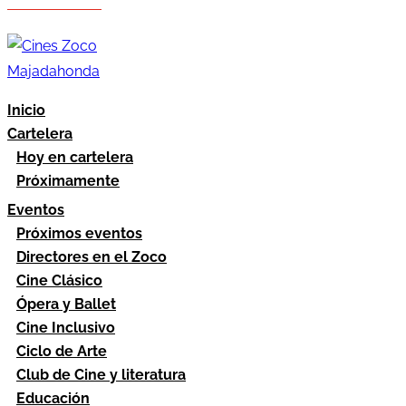
Hazte socio
Área socios
Inicio
Cartelera
Hoy en cartelera
Próximamente
Eventos
Próximos eventos
Directores en el Zoco
Cine Clásico
Ópera y Ballet
Cine Inclusivo
Ciclo de Arte
Club de Cine y literatura
Educación