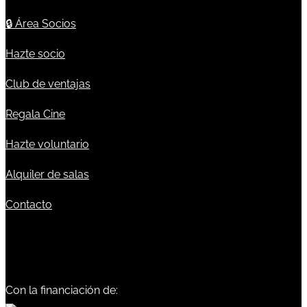
🔒
Área Socios
Hazte socio
Club de ventajas
Regala Cine
Hazte voluntario
Alquiler de salas
Contacto
Con la financiación de: