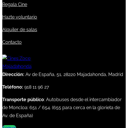
Regala Cine
Hazte voluntario
Alquiler de salas
Contacto
Dirección:
Av de España, 51, 28220 Majadahonda, Madrid
Teléfono:
918 11 96 27
Transporte público
: Autobuses desde el intercambiador
de Moncloa:
651
/
654
. (
655
para cerca en la glorieta de
Av. de España)
Seguir