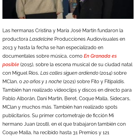
Las hermanas Cristina y María José Martín fundaron la
productora
Lasdelcine
Producciones Audiovisuales en
2013 y hasta la fecha se han especializado en
documentales sobre música, como
En Granada es
posible
(2015), sobre la escena musical de su ciudad natal
con Miguel Ríos,
Las calles siguen ardiendo
(2014) sobre
MClan, o
20 años y 1 noche
(2021) sobre Fito y Fitipaldis.
También han realizado videoclips y discos en directo para
Pablo Alborán, Dani Martín, Beret, Coque Malla, Sidecars,
MClan y muchos más. También han realizado spots
publicitarios. Su primer cortometraje de ficción Mi
hermano Juan (2018), en el que trabajaron también con
Coque Malla, ha recibido hasta 31 Premios y 121