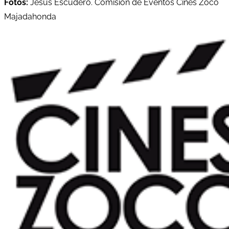
Fotos:
Jesús Escudero. Comisión de Eventos Cines Zoco
Majadahonda