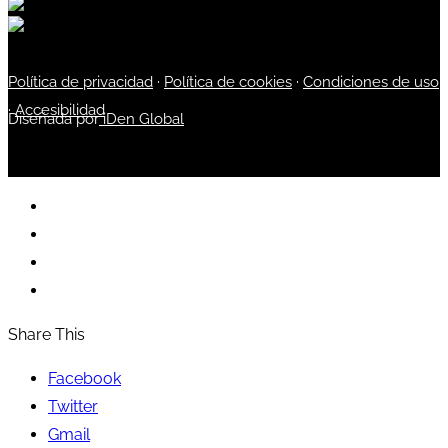
Política de privacidad
·
Política de cookies
·
Condiciones de uso
·
Accesibilidad
Diseñada por
iDen Global
Share This
Facebook
Twitter
Gmail