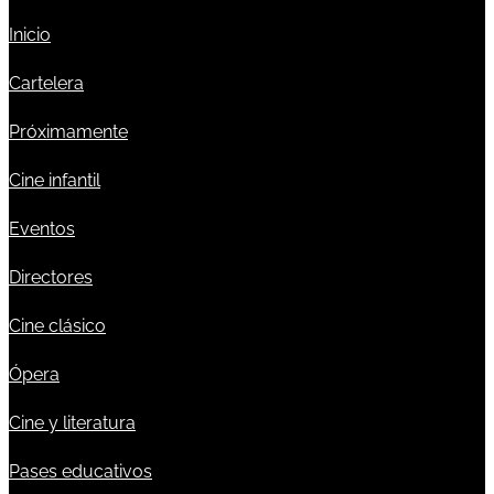
Inicio
Cartelera
Próximamente
Cine infantil
Eventos
Directores
Cine clásico
Ópera
Cine y literatura
Pases educativos