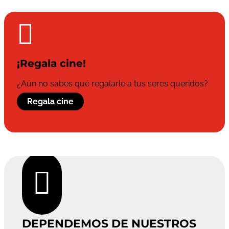

¡Regala cine!
¿Aún no sabes qué regalarle a tus seres queridos?
Regala cine

DEPENDEMOS DE NUESTROS