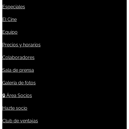
Especiales
El Cine
Equipo
Precios y horarios
Colaboradores
Sala de prensa
Galería de fotos
🔒
Área Socios
Hazte socio
Club de ventajas