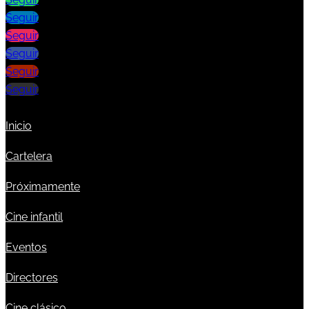
Seguir
Seguir
Seguir
Seguir
Seguir
Inicio
Cartelera
Próximamente
Cine infantil
Eventos
Directores
Cine clásico