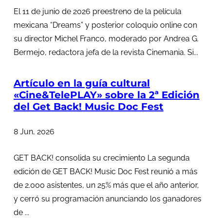
El 11 de junio de 2026 preestreno de la película
mexicana “Dreams” y posterior coloquio online con
su director Michel Franco, moderado por Andrea G.
Bermejo, redactora jefa de la revista Cinemania. Si...
Artículo en la guía cultural
«Cine&TelePLAY» sobre la 2ª Edición
del Get Back! Music Doc Fest
8 Jun, 2026
GET BACK! consolida su crecimiento La segunda
edición de GET BACK! Music Doc Fest reunió a más
de 2.000 asistentes, un 25% más que el año anterior,
y cerró su programación anunciando los ganadores
de ...