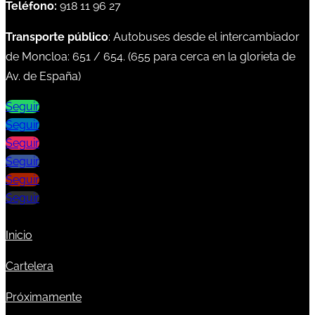
Teléfono:
918 11 96 27
Transporte público
: Autobuses desde el intercambiador
de Moncloa:
651
/
654
. (
655
para cerca en la glorieta de
Av. de España)
Seguir
Seguir
Seguir
Seguir
Seguir
Seguir
Inicio
Cartelera
Próximamente