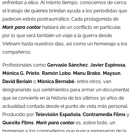
enfrentan a ellos. Al mismo tiempo, conocemos de cerca
el trabajo de quienes brindan ayuda a los periodistas que
padecen estrés postraumático. Cada protagonista de
Morir para contar
hablará de un conflicto en particular,
por lo que será también un viaje a la guerra desde
Vietnam hasta nuestros días, así como un homenaje a los
compañeros.
Profesionales como
Gervasio Sánchez
,
Javier Espinosa
,
Mónica G. Prieto
,
Ramón Lobo
,
Manu Brabo
,
Maysun
,
David Beriain
o
Mónica Bernabé
, entre otros, van
desgranando sus sentimientos para armar un documental
que se convierte en la historia de los últimos 30 años de
actualidad contada desde el punto de vista más personal.
Producido por
Televisión Española
,
Contramedia Films
y
Quexito Films
,
Morir para contar
es, sobre todo, un
homenaje a los compañeros que nunca regresaron de la