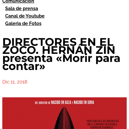
Comunicación
Sala de prensa
Canal de Youtube
Galeria de Fotos
DIRECTORES EN EL
ZOCO. HERNÁN ZIN
presenta «Morir para
contar»
Dic 11, 2018