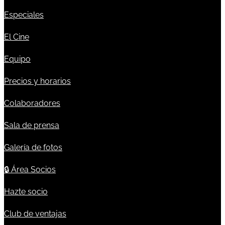
Especiales
El Cine
Equipo
Precios y horarios
Colaboradores
Sala de prensa
Galería de fotos
🔒
Área Socios
Hazte socio
Club de ventajas