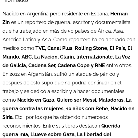
informados.
Nacido en Argentina pero residente en España,
Hernán
Zin
es un reportero de guerra, escritor y documentalista
que ha trabajado en más de 50 países de África, Asia,
América Latina y Asia. Como reportero ha colaborado con
medios como
TVE, Canal Plus, Rolling Stone, El País, El
Mundo, ABC, La Nación, Clarín, lnternatzionale, La Voz
de Galicia, Cadena Ser, Cadena Cope y RNE
entre otros.
En 2012 en Afganistán, sufrió un ataque de pánico y
después de esto supo que no podría continuar en el
trabajo y se dedicó a escribir y a hacer documentales
como
Nacido en Gaza, Quiero ser Messi, Matadoras, La
guerra contra las mujeres, 10 años con Bebe, Nacido en
Siria
, Etc., por los que ha obtenido numerosos
reconocimientos. Entre sus libros destacan
Querida
guerra mía, Llueve sobre Gaza, La libertad del