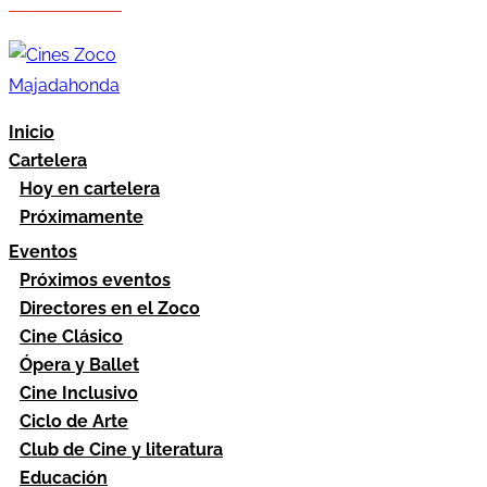
Hazte socio
Área socios
Inicio
Cartelera
Hoy en cartelera
Próximamente
Eventos
Próximos eventos
Directores en el Zoco
Cine Clásico
Ópera y Ballet
Cine Inclusivo
Ciclo de Arte
Club de Cine y literatura
Educación