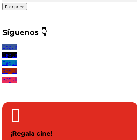
Síguenos
👇
Seguir
Seguir
Seguir
Seguir
Seguir

¡Regala cine!