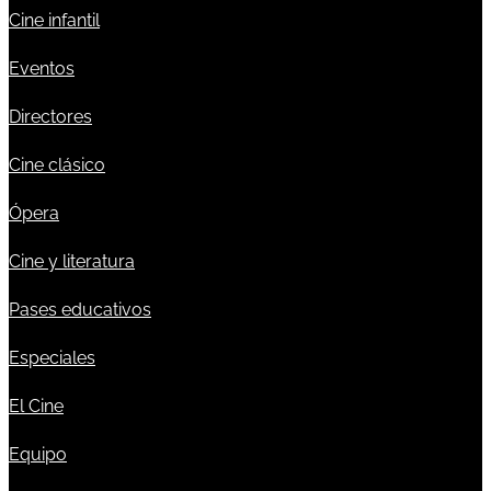
Cine infantil
Eventos
Directores
Cine clásico
Ópera
Cine y literatura
Pases educativos
Especiales
El Cine
Equipo