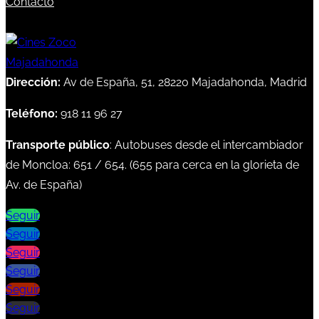
Contacto
Dirección:
Av de España, 51, 28220 Majadahonda, Madrid
Teléfono:
918 11 96 27
Transporte público
: Autobuses desde el intercambiador
de Moncloa:
651
/
654
. (
655
para cerca en la glorieta de
Av. de España)
Seguir
Seguir
Seguir
Seguir
Seguir
Seguir