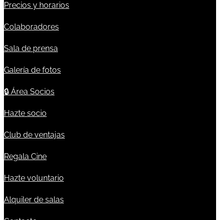
Precios y horarios
Colaboradores
Sala de prensa
Galería de fotos
🔒
Área Socios
Hazte socio
Club de ventajas
Regala Cine
Hazte voluntario
Alquiler de salas