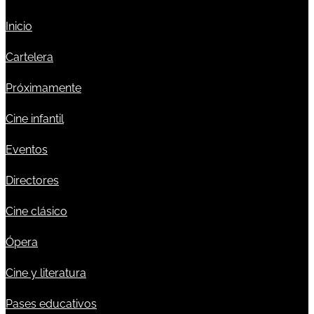
Inicio
Cartelera
Próximamente
Cine infantil
Eventos
Directores
Cine clásico
Ópera
Cine y literatura
Pases educativos