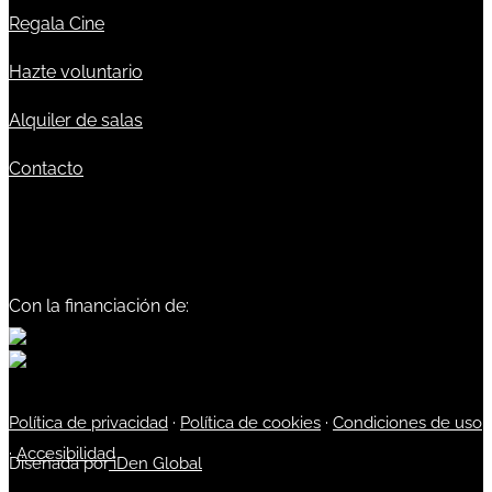
Regala Cine
Hazte voluntario
Alquiler de salas
Contacto
Con la financiación de:
Política de privacidad
·
Política de cookies
·
Condiciones de uso
·
Accesibilidad
Diseñada por
iDen Global