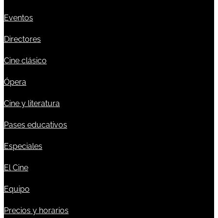
Eventos
Directores
Cine clásico
Ópera
Cine y literatura
Pases educativos
Especiales
El Cine
Equipo
Precios y horarios