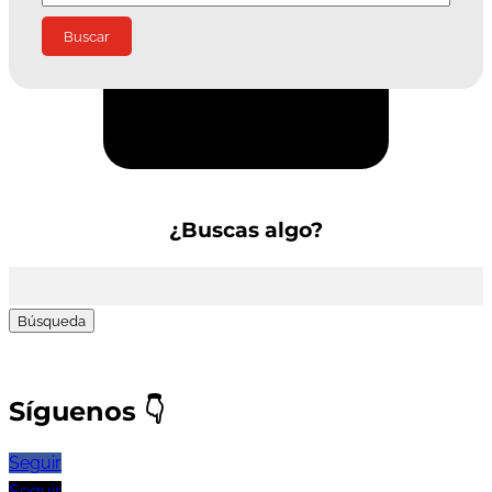
Suscríbete a la Newsletter
¿Buscas algo?
Buscar:
Síguenos
👇
Seguir
Seguir