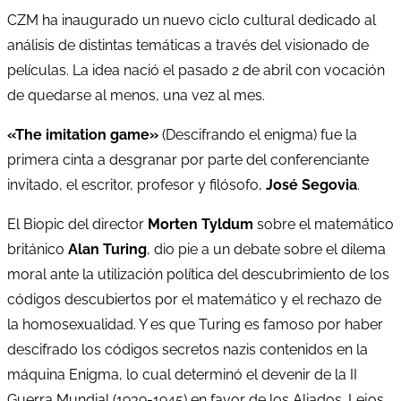
CZM ha inaugurado un nuevo ciclo cultural dedicado al
análisis de distintas temáticas a través del visionado de
películas. La idea nació el pasado 2 de abril con vocación
de quedarse al menos, una vez al mes.
«The imitation game»
(Descifrando el enigma) fue la
primera cinta a desgranar por parte del conferenciante
invitado, el escritor, profesor y filósofo,
José Segovia
.
El Biopic del director
Morten Tyldum
sobre el matemático
británico
Alan Turing
, dio pie a un debate sobre el dilema
moral ante la utilización política del descubrimiento de los
códigos descubiertos por el matemático y el rechazo de
la homosexualidad. Y es que Turing es famoso por haber
descifrado los códigos secretos nazis contenidos en la
máquina Enigma, lo cual determinó el devenir de la II
Guerra Mundial (1939-1945) en favor de los Aliados. Lejos