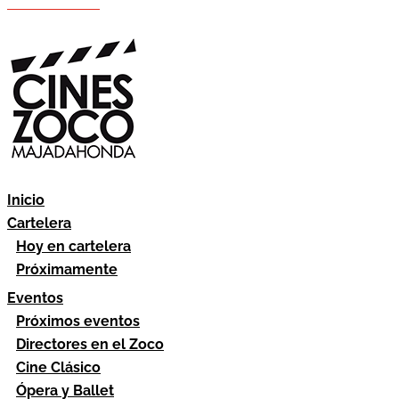
Hazte socio
Área socios
Inicio
Cartelera
Hoy en cartelera
Próximamente
Eventos
Próximos eventos
Directores en el Zoco
Cine Clásico
Ópera y Ballet