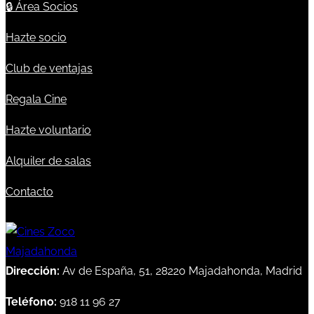
🔒
Área Socios
Hazte socio
Club de ventajas
Regala Cine
Hazte voluntario
Alquiler de salas
Contacto
Dirección:
Av de España, 51, 28220 Majadahonda, Madrid
Teléfono:
918 11 96 27