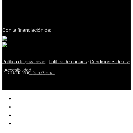
Con la financiación de:
Política de privacidad
·
Política de cookies
·
Condiciones de uso
·
Accesibilidad
Diseñada por
iDen Global