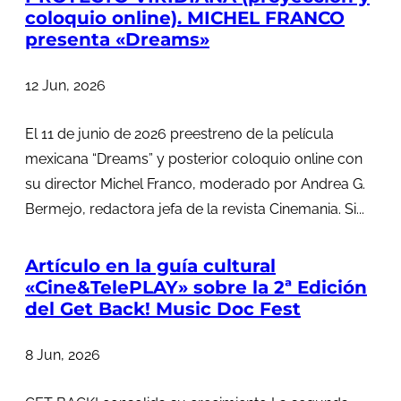
coloquio online). MICHEL FRANCO
presenta «Dreams»
12 Jun, 2026
El 11 de junio de 2026 preestreno de la película
mexicana “Dreams” y posterior coloquio online con
su director Michel Franco, moderado por Andrea G.
Bermejo, redactora jefa de la revista Cinemania. Si...
Artículo en la guía cultural
«Cine&TelePLAY» sobre la 2ª Edición
del Get Back! Music Doc Fest
8 Jun, 2026