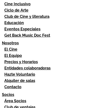
Cine Inclusivo
Ciclo de Arte
Club de Cine y literatura
Educación
Eventos Especiales
Get Back Music Doc Fest
Nosotros
El Cine
El Equipo
Precios y Horarios
Entidades colaboradoras
Hazte Voluntario
Alquiler de salas
Contacto
Socios
Área Socios
Club de ventajas