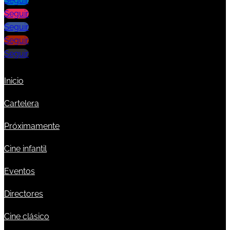
Seguir
Seguir
Seguir
Seguir
Seguir
Inicio
Cartelera
Próximamente
Cine infantil
Eventos
Directores
Cine clásico