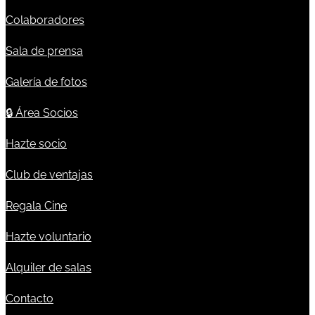
Colaboradores
Sala de prensa
Galería de fotos
🔒
Área Socios
Hazte socio
Club de ventajas
Regala Cine
Hazte voluntario
Alquiler de salas
Contacto