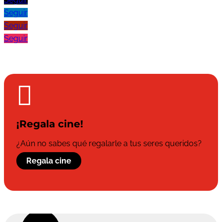
Seguir
Seguir
Seguir

¡Regala cine!
¿Aún no sabes qué regalarle a tus seres queridos?
Regala cine