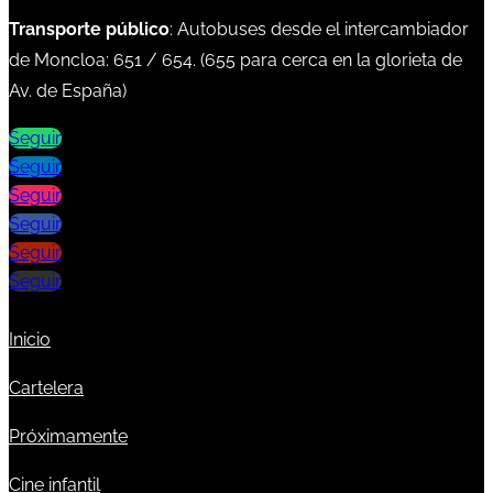
Transporte público
: Autobuses desde el intercambiador
de Moncloa:
651
/
654
. (
655
para cerca en la glorieta de
Av. de España)
Seguir
Seguir
Seguir
Seguir
Seguir
Seguir
Inicio
Cartelera
Próximamente
Cine infantil