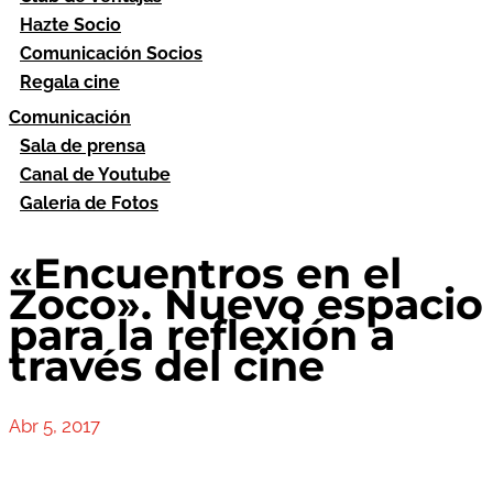
Hazte Socio
Comunicación Socios
Regala cine
Comunicación
Sala de prensa
Canal de Youtube
Galeria de Fotos
«Encuentros en el
Zoco». Nuevo espacio
para la reflexión a
través del cine
Abr 5, 2017