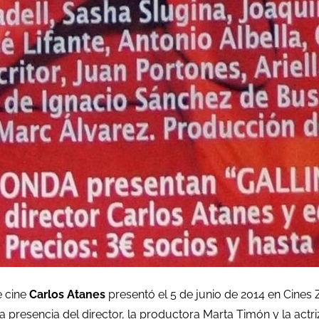
e cine
Carlos Atanes
presentó el 5 de junio de 2014 en Cines
la presencia del director, la productora Marta Timón y la actr