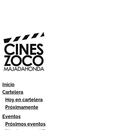
Inicio
Cartelera
Hoy en cartelera
Próximamente
Eventos
Próximos eventos