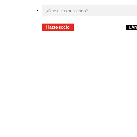
Hazte socio
Ár