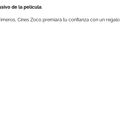
sivo de la película
.
 primeros, Cines Zoco premiará tu confianza con un regalo