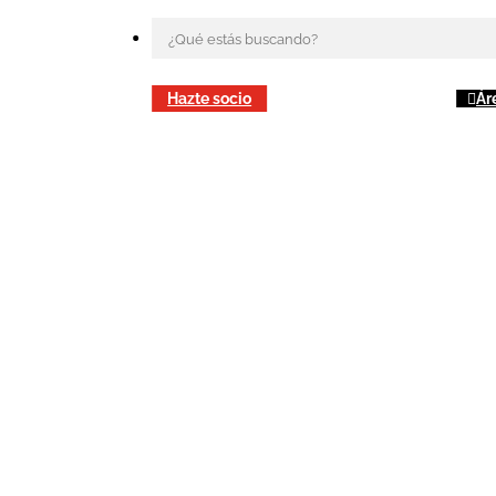
Hazte socio
Ár