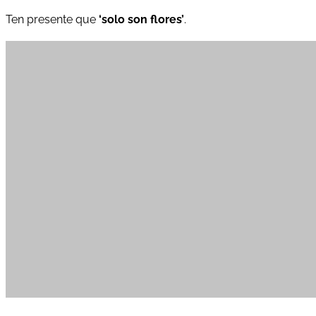
Ten presente que
‘solo son flores’
.