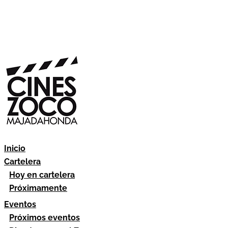
Inicio
Cartelera
Hoy en cartelera
Próximamente
Eventos
Próximos eventos