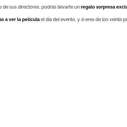
o de sus directores, podrás llevarte un
regalo sorpresa exclu
s a ver la película
el día del evento, y si eres de los veinte