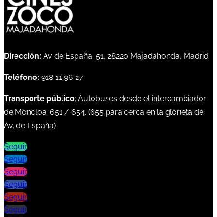
Dirección:
Av de España, 51, 28220 Majadahonda, Madrid
Teléfono:
918 11 96 27
Transporte público
: Autobuses desde el intercambiador
de Moncloa:
651
/
654
. (
655
para cerca en la glorieta de
Av. de España)
Seguir
Seguir
Seguir
Seguir
Seguir
Seguir