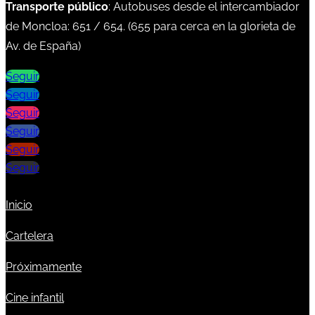
Transporte público
: Autobuses desde el intercambiador
de Moncloa:
651
/
654
. (
655
para cerca en la glorieta de
Av. de España)
Seguir
Seguir
Seguir
Seguir
Seguir
Seguir
Inicio
Cartelera
Próximamente
Cine infantil