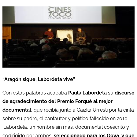
“Aragón sigue, Labordeta vive”
Con estas palabras acababa
Paula Labordeta
su
discurso
de agradecimiento del Premio Forqué al mejor
documental,
que recibía junto a Gaizka Urresti por la cinta
sobre su padre, el cantautor y político fallecido en 2010.
‘Labordeta, un hombre sin más’, documental coescrito y
codirigido por ambos,
seleccionado para los Goya, y que