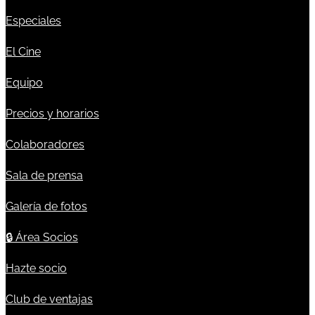
Especiales
El Cine
Equipo
Precios y horarios
Colaboradores
Sala de prensa
Galería de fotos
🔒
Área Socios
Hazte socio
Club de ventajas