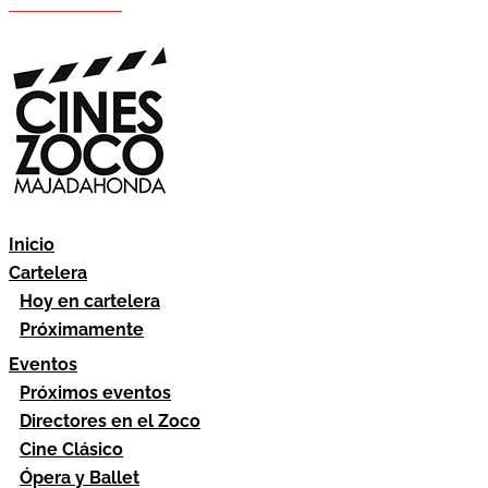
Hazte socio
Área socios
Inicio
Cartelera
Hoy en cartelera
Próximamente
Eventos
Próximos eventos
Directores en el Zoco
Cine Clásico
Ópera y Ballet