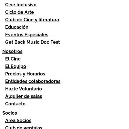
Cine Inclusivo
Ciclo de Arte
Club de Cine y literatura
Educación
Eventos Especiales
Get Back Music Doc Fest
Nosotros
El Cine
El Equipo
Precios y Horarios
Entidades colaboradoras
Hazte Voluntario
Alquiler de salas
Contacto
Socios
Área Socios
Club de ventajas