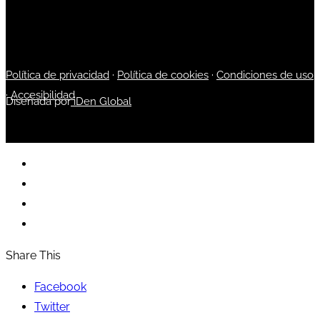
Política de privacidad
·
Política de cookies
·
Condiciones de uso
·
Accesibilidad
Diseñada por
iDen Global
Share This
Facebook
Twitter