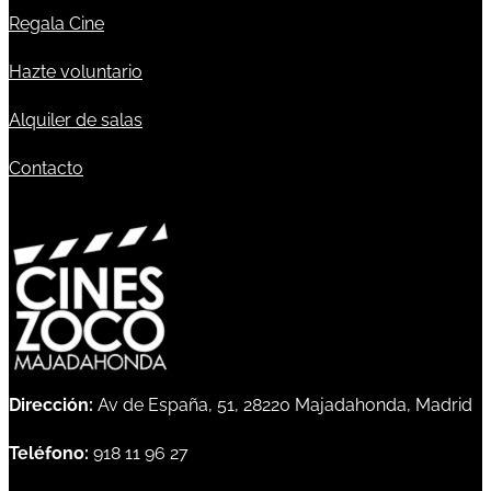
Regala Cine
Hazte voluntario
Alquiler de salas
Contacto
Dirección:
Av de España, 51, 28220 Majadahonda, Madrid
Teléfono:
918 11 96 27