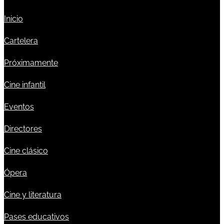
Inicio
Cartelera
Próximamente
Cine infantil
Eventos
Directores
Cine clásico
Ópera
Cine y literatura
Pases educativos