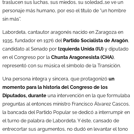
traslucen sus luchas, sus miedos, su soledad…se ve un
personaje más humano, por eso el título de “un hombre
sin más”.
Labordeta, cantautor aragonés nacido en Zaragoza en
1935, fundador en 1976 del
Partido Socialista de Aragón
,
candidato al Senado por
Izquierda Unida (IU)
y diputado
en el Congreso por la
Chunta Aragonesista (CHA)
,
representó con su música el símbolo de la Transición.
Una persona integra y sincera, que protagonizó
un
momento para la historia del Congreso de los
Diputados, durante
una intervención en la que formulaba
preguntas al entonces ministro Francisco Álvarez Cascos,
la bancada del Partido Popular se dedicó a interrumpir en
el turno de palabra de Labordeta. Y éste, cansado de
entrecortar sus argumentos, no dudó en levantar el tono