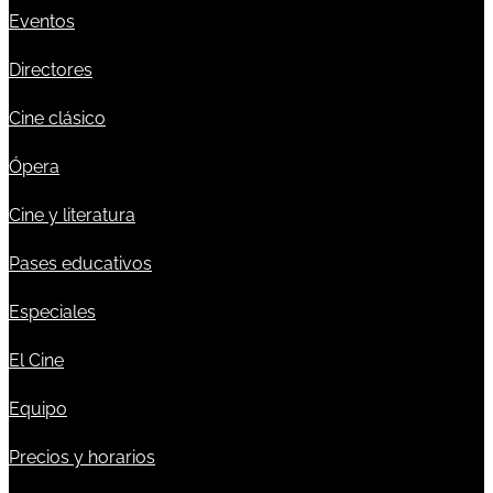
Eventos
Directores
Cine clásico
Ópera
Cine y literatura
Pases educativos
Especiales
El Cine
Equipo
Precios y horarios