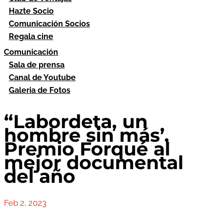
Hazte Socio
Comunicación Socios
Regala cine
Comunicación
Sala de prensa
Canal de Youtube
Galeria de Fotos
“Labordeta, un
hombre sin más’.
Premio Forqué al
mejor documental
del año
Feb 2, 2023