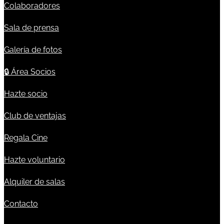
Colaboradores
Sala de prensa
Galería de fotos
🔒
Área Socios
Hazte socio
Club de ventajas
Regala Cine
Hazte voluntario
Alquiler de salas
Contacto