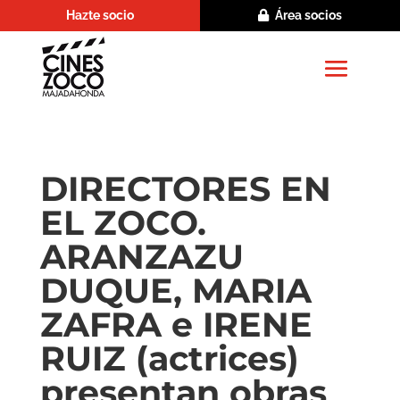
Hazte socio
Área socios
DIRECTORES EN
EL ZOCO.
ARANZAZU
DUQUE, MARIA
ZAFRA e IRENE
RUIZ (actrices)
presentan obras