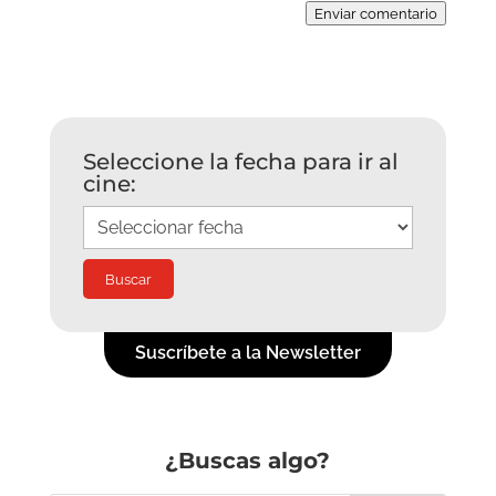
Enviar comentario
Seleccione la fecha para ir al
cine:
Suscríbete a la Newsletter
¿Buscas algo?