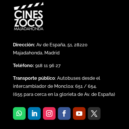
Dirección:
Av de España, 51, 28220
Majadahonda, Madrid
Teléfono:
918 11 96 27
Transporte público
: Autobuses desde el
intercambiador de Moncloa:
651
/
654
.
(
655
para cerca en la glorieta de Av. de España)