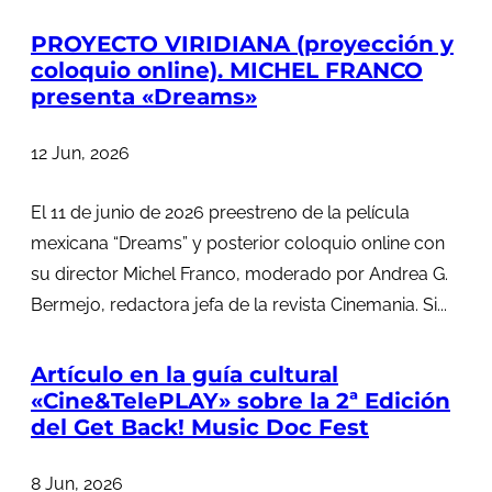
PROYECTO VIRIDIANA (proyección y
coloquio online). MICHEL FRANCO
presenta «Dreams»
12 Jun, 2026
El 11 de junio de 2026 preestreno de la película
mexicana “Dreams” y posterior coloquio online con
su director Michel Franco, moderado por Andrea G.
Bermejo, redactora jefa de la revista Cinemania. Si...
Artículo en la guía cultural
«Cine&TelePLAY» sobre la 2ª Edición
del Get Back! Music Doc Fest
8 Jun, 2026