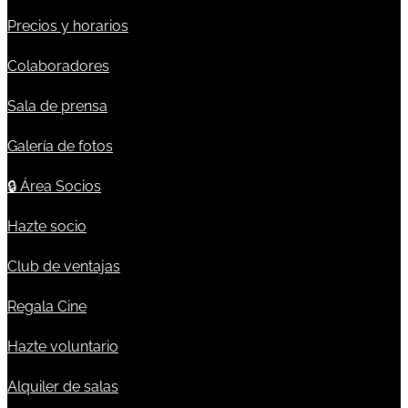
Precios y horarios
Colaboradores
Sala de prensa
Galería de fotos
🔒
Área Socios
Hazte socio
Club de ventajas
Regala Cine
Hazte voluntario
Alquiler de salas