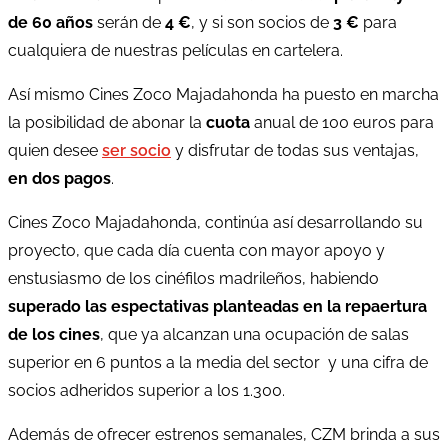
de 60 años
serán de
4 €
, y si son socios de
3 €
para
cualquiera de nuestras películas en cartelera.
Así mismo Cines Zoco Majadahonda ha puesto en marcha
la posibilidad de abonar la
cuota
anual de 100 euros para
quien desee
ser socio
y disfrutar de todas sus ventajas,
en dos pagos
.
Cines Zoco Majadahonda, continúa así desarrollando su
proyecto, que cada día cuenta con mayor apoyo y
enstusiasmo de los cinéfilos madrileños, habiendo
superado las espectativas planteadas en la repaertura
de los cines
, que ya alcanzan una ocupación de salas
superior en 6 puntos a la media del sector y una cifra de
socios adheridos superior a los 1.300.
Además de ofrecer estrenos semanales,
CZM brinda a sus