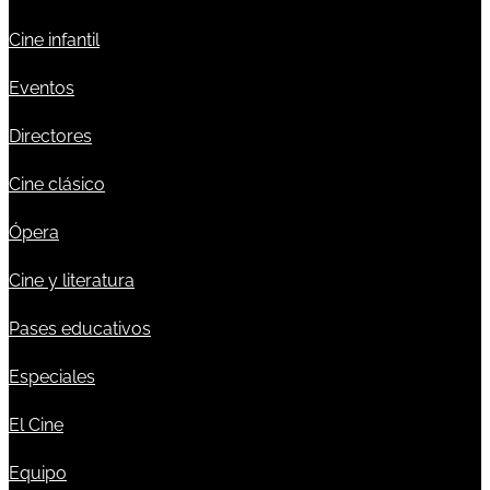
Cine infantil
Eventos
Directores
Cine clásico
Ópera
Cine y literatura
Pases educativos
Especiales
El Cine
Equipo