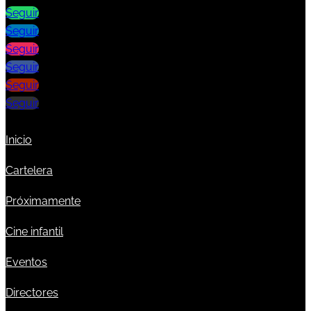
Seguir
Seguir
Seguir
Seguir
Seguir
Seguir
Inicio
Cartelera
Próximamente
Cine infantil
Eventos
Directores