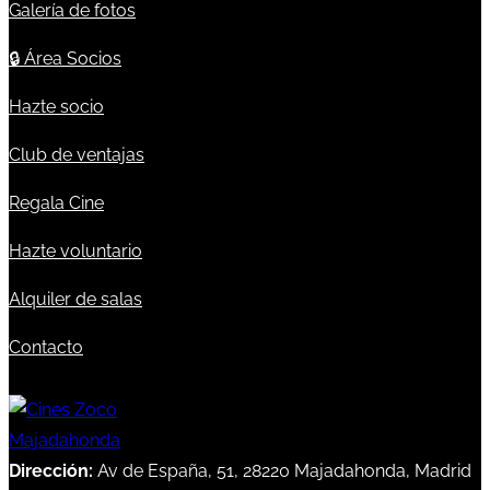
Galería de fotos
🔒
Área Socios
Hazte socio
Club de ventajas
Regala Cine
Hazte voluntario
Alquiler de salas
Contacto
Dirección:
Av de España, 51, 28220 Majadahonda, Madrid