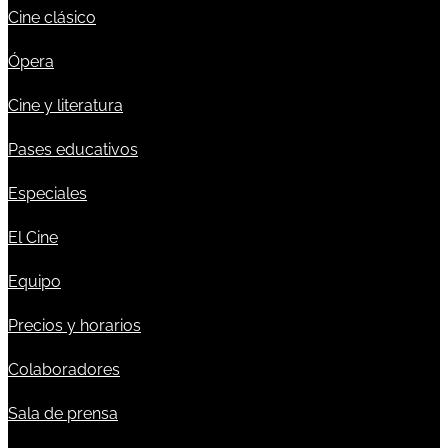
Cine clásico
Ópera
Cine y literatura
Pases educativos
Especiales
El Cine
Equipo
Precios y horarios
Colaboradores
Sala de prensa