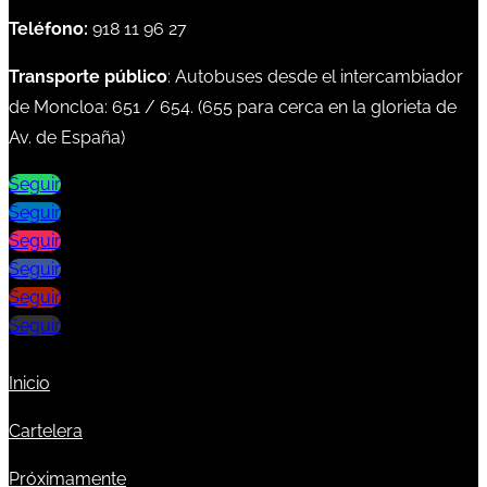
Teléfono:
918 11 96 27
Transporte público
: Autobuses desde el intercambiador
de Moncloa:
651
/
654
. (
655
para cerca en la glorieta de
Av. de España)
Seguir
Seguir
Seguir
Seguir
Seguir
Seguir
Inicio
Cartelera
Próximamente