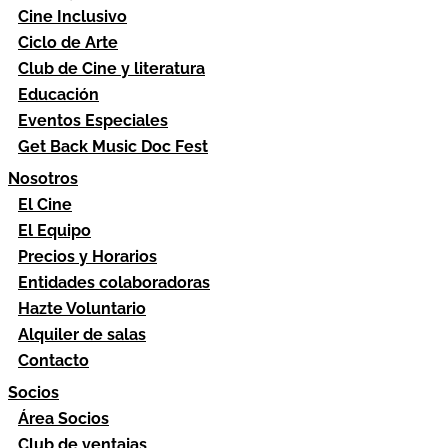
Cine Inclusivo
Ciclo de Arte
Club de Cine y literatura
Educación
Eventos Especiales
Get Back Music Doc Fest
Nosotros
El Cine
El Equipo
Precios y Horarios
Entidades colaboradoras
Hazte Voluntario
Alquiler de salas
Contacto
Socios
Área Socios
Club de ventajas