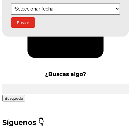
Suscríbete a la Newsletter
¿Buscas algo?
Buscar:
Síguenos
👇