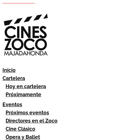
Hazte socio
Área socios
Inicio
Cartelera
Hoy en cartelera
Próximamente
Eventos
Próximos eventos
Directores en el Zoco
Cine Clásico
Ópera y Ballet