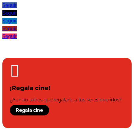
Seguir
Seguir
Seguir
Seguir
Seguir

¡Regala cine!
¿Aún no sabes qué regalarle a tus seres queridos?
Regala cine