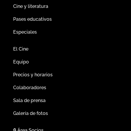
Cine y literatura
Pases educativos
Especiales
El Cine
Equipo
Precios y horarios
Colaboradores
Sala de prensa
Galería de fotos
🔒
Área Socios