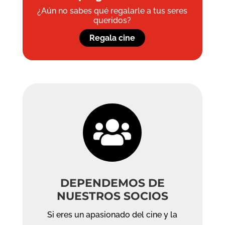
¿Aún no sabes qué regalarle a tus seres
queridos?
Regala cine

DEPENDEMOS DE
NUESTROS SOCIOS
Si eres un apasionado del cine y la