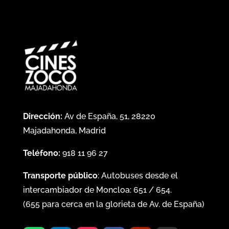
Dirección:
Av de España, 51, 28220
Majadahonda, Madrid
Teléfono:
918 11 96 27
Transporte público
: Autobuses desde el
intercambiador de Moncloa:
651
/
654
.
(
655
para cerca en la glorieta de Av. de España)