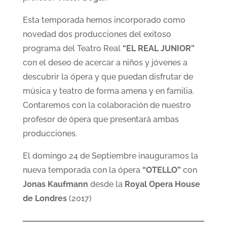
Esta temporada hemos incorporado como
novedad dos producciones del exitoso
programa del Teatro Real
“EL REAL JUNIOR”
con el deseo de acercar a niños y jóvenes a
descubrir la ópera y que puedan disfrutar de
música y teatro de forma amena y en familia.
Contaremos con la colaboración de nuestro
profesor de ópera que presentará ambas
producciones.
El domingo 24 de Septiembre inauguramos la
nueva temporada con la ópera
“OTELLO”
con
Jonas Kaufmann
desde la
Royal Opera House
de Londres
(2017)