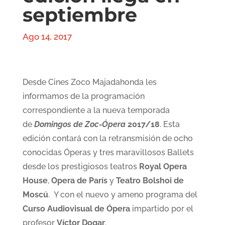
septiembre
Ago 14, 2017
Desde Cines Zoco Majadahonda les
informamos de la programación
correspondiente a la nueva temporada
de
Domingos de Zoc-Ópera
2017/18
. Esta
edición contará con la retransmisión de ocho
conocidas Óperas y tres maravillosos Ballets
desde los prestigiosos teatros
Royal Opera
House
,
Opera de París
y
Teatro Bolshoi de
Moscú
. Y con el nuevo y ameno programa del
Curso Audiovisual de Ópera
impartido por el
profesor
Víctor Dogar
.