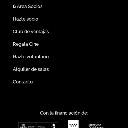
🔒
Área Socios
Hazte socio
Club de ventajas
Regala Cine
Hazte voluntario
Alquiler de salas
Contacto
Con la financiación de: