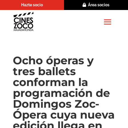
Hazte socio
Área socios
Ocho óperas y
tres ballets
conforman la
programación de
Domingos Zoc-
Ópera cuya nueva
edición llega en