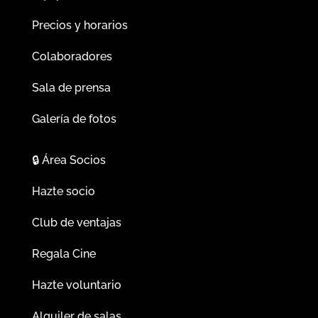
Precios y horarios
Colaboradores
Sala de prensa
Galería de fotos
🔒
Área Socios
Hazte socio
Club de ventajas
Regala Cine
Hazte voluntario
Alquiler de salas