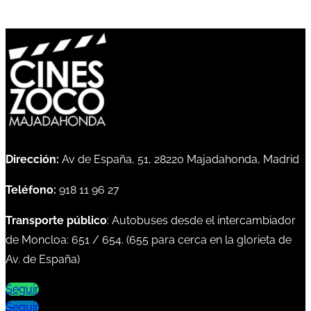
Dirección:
Av de España, 51, 28220 Majadahonda, Madrid
Teléfono:
918 11 96 27
Transporte público
: Autobuses desde el intercambiador
de Moncloa:
651
/
654
. (
655
para cerca en la glorieta de
Av. de España)
Seguir
Seguir