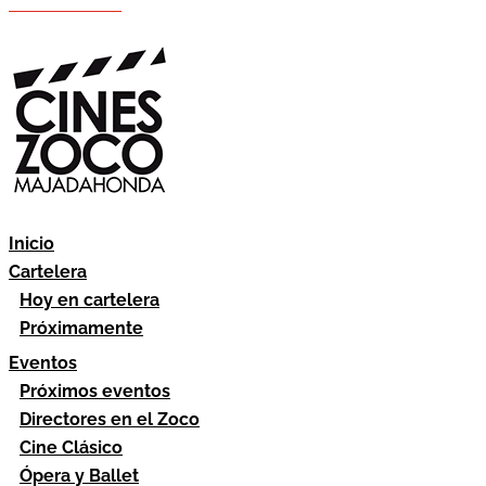
Hazte socio
Área socios
Inicio
Cartelera
Hoy en cartelera
Próximamente
Eventos
Próximos eventos
Directores en el Zoco
Cine Clásico
Ópera y Ballet