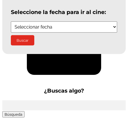
Seleccione la fecha para ir al cine:
Suscríbete a la Newsletter
¿Buscas algo?
Buscar: