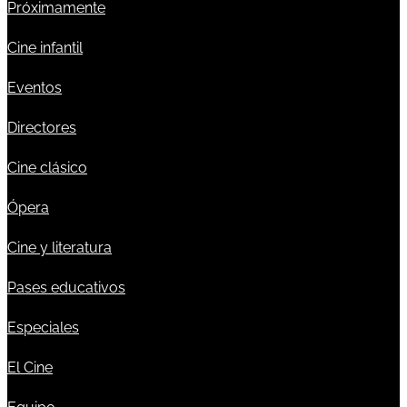
Próximamente
Cine infantil
Eventos
Directores
Cine clásico
Ópera
Cine y literatura
Pases educativos
Especiales
El Cine