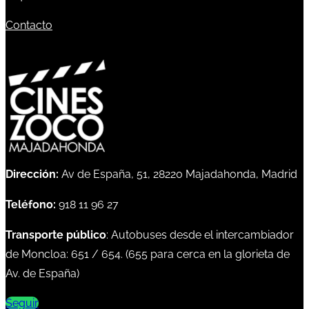
Contacto
Dirección:
Av de España, 51, 28220 Majadahonda, Madrid
Teléfono:
918 11 96 27
Transporte público
: Autobuses desde el intercambiador
de Moncloa:
651
/
654
. (
655
para cerca en la glorieta de
Av. de España)
Seguir