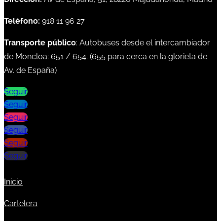
Teléfono:
918 11 96 27
Transporte público
: Autobuses desde el intercambiador
de Moncloa:
651
/
654
. (
655
para cerca en la glorieta de
Av. de España)
Seguir
Seguir
Seguir
Seguir
Seguir
Seguir
Inicio
Cartelera