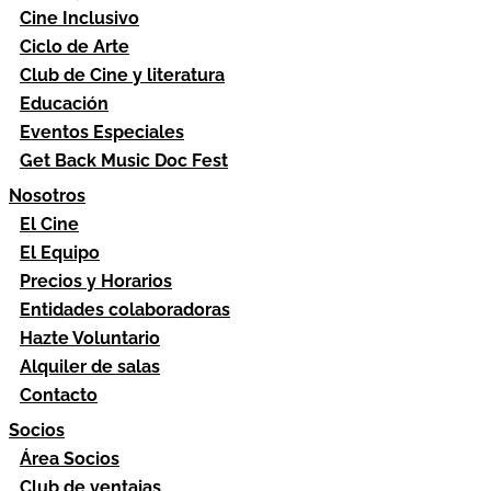
Cine Inclusivo
Ciclo de Arte
Club de Cine y literatura
Educación
Eventos Especiales
Get Back Music Doc Fest
Nosotros
El Cine
El Equipo
Precios y Horarios
Entidades colaboradoras
Hazte Voluntario
Alquiler de salas
Contacto
Socios
Área Socios
Club de ventajas