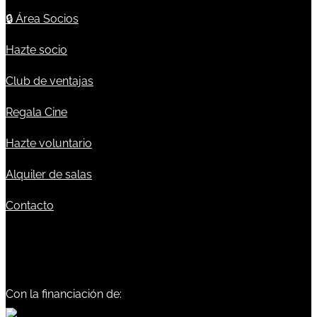
🔒
Área Socios
Hazte socio
Club de ventajas
Regala Cine
Hazte voluntario
Alquiler de salas
Contacto
Con la financiación de: