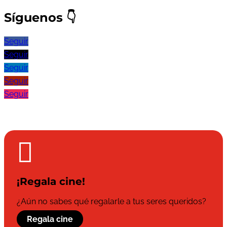
Síguenos
👇
Seguir
Seguir
Seguir
Seguir
Seguir

¡Regala cine!
¿Aún no sabes qué regalarle a tus seres queridos?
Regala cine