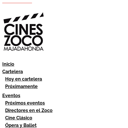
Hazte socio
Área socios
Inicio
Cartelera
Hoy en cartelera
Próximamente
Eventos
Próximos eventos
Directores en el Zoco
Cine Clásico
Ópera y Ballet