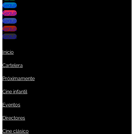
Seguir
Seguir
Seguir
Seguir
Seguir
Inicio
Cartelera
Próximamente
Cine infantil
Eventos
Directores
Cine clásico