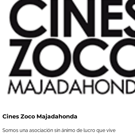
Cines Zoco Majadahonda
Somos una asociación sin ánimo de lucro que vive