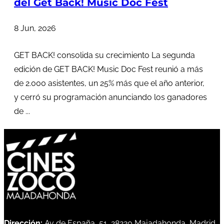
del Get Back! Music Doc Fest
8 Jun, 2026
GET BACK! consolida su crecimiento La segunda
edición de GET BACK! Music Doc Fest reunió a más
de 2.000 asistentes, un 25% más que el año anterior,
y cerró su programación anunciando los ganadores
de ...
Dirección:
Av de España, 51, 28220 Majadahonda, Madrid