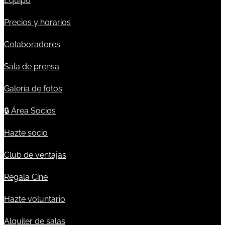
Equipo
Precios y horarios
Colaboradores
Sala de prensa
Galería de fotos
🔒
Área Socios
Hazte socio
Club de ventajas
Regala Cine
Hazte voluntario
Alquiler de salas