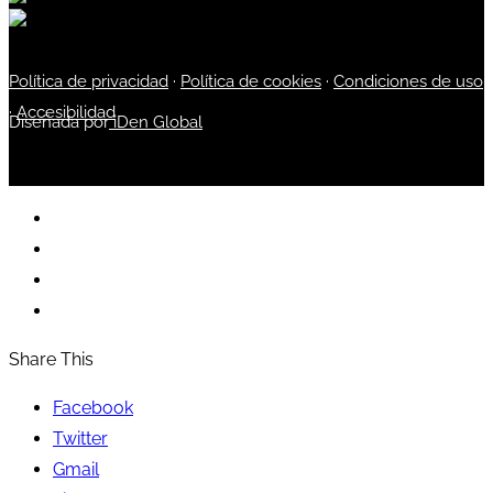
Política de privacidad
·
Política de cookies
·
Condiciones de uso
·
Accesibilidad
Diseñada por
iDen Global
Share This
Facebook
Twitter
Gmail