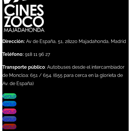
Dirección:
Av de España, 51, 28220 Majadahonda, Madrid
Teléfono:
918 11 96 27
Transporte público
: Autobuses desde el intercambiador
de Moncloa:
651
/
654
. (
655
para cerca en la glorieta de
Av. de España)
Seguir
Seguir
Seguir
Seguir
Seguir