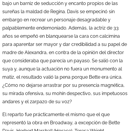
bajo un barniz de seducción y encanto propios de las
sureñas la maldad de Regina. Davis se empecinó sin
embargo en recrear un personaje desagradable y
palpablemente endemoniado. Además, la actriz de 33
años se empeñó en blanquearse la cara con calcimina
para aparentar ser mayor y dar credibilidad a su papel de
madre de Alexandra, en contra de la opinión del director
que consideraba que parecía un payaso. Se salió con la
suya y, aunque la actuación no fuera un monumento al
matiz, el resultado valió la pena porque Bette era única.
¿Cómo no dejarse arrastrar por su presencia magnética,
su mirada ofensiva, su mohín despectivo, sus impetuosos
andares y el zarpazo de su voz?
El reparto fue prácticamente el mismo que el que
representó la obra en Broadway, a excepción de Bette
Davis, Herbert Marshall (Horace), Teresa Wright