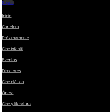
Seguir
Inicio
Cartelera
Próximamente
Cine infantil
Eventos
Directores
Cine clásico
Ópera
Cine y literatura