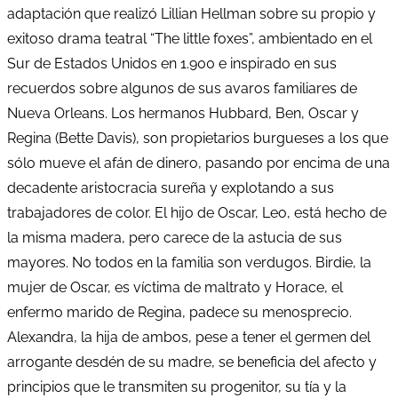
adaptación que realizó Lillian Hellman sobre su propio y
exitoso drama teatral “The little foxes”, ambientado en el
Sur de Estados Unidos en 1.900 e inspirado en sus
recuerdos sobre algunos de sus avaros familiares de
Nueva Orleans. Los hermanos Hubbard, Ben, Oscar y
Regina (Bette Davis), son propietarios burgueses a los que
sólo mueve el afán de dinero, pasando por encima de una
decadente aristocracia sureña y explotando a sus
trabajadores de color. El hijo de Oscar, Leo, está hecho de
la misma madera, pero carece de la astucia de sus
mayores. No todos en la familia son verdugos. Birdie, la
mujer de Oscar, es víctima de maltrato y Horace, el
enfermo marido de Regina, padece su menosprecio.
Alexandra, la hija de ambos, pese a tener el germen del
arrogante desdén de su madre, se beneficia del afecto y
principios que le transmiten su progenitor, su tía y la