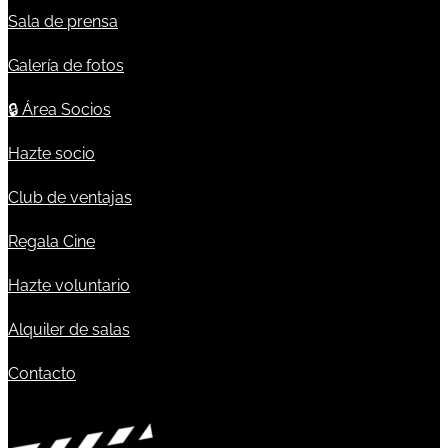
Sala de prensa
Galería de fotos
🔒
Área Socios
Hazte socio
Club de ventajas
Regala Cine
Hazte voluntario
Alquiler de salas
Contacto