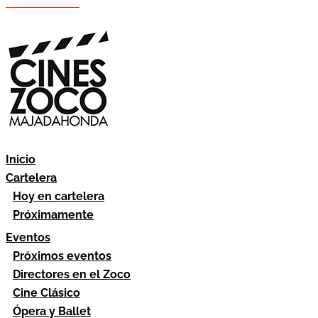
Hazte socio
Área socios
Inicio
Cartelera
Hoy en cartelera
Próximamente
Eventos
Próximos eventos
Directores en el Zoco
Cine Clásico
Ópera y Ballet