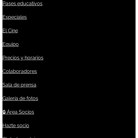
Pases educativos
Especiales
El Cine
Equipo
Precios y horarios
Colaboradores
Sala de prensa
Galería de fotos
🔒
Área Socios
Hazte socio