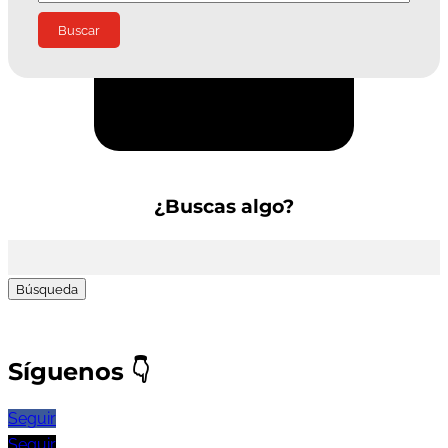
Suscríbete a la Newsletter
¿Buscas algo?
Buscar:
Síguenos
👇
Seguir
Seguir