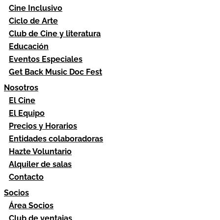
Cine Inclusivo
Ciclo de Arte
Club de Cine y literatura
Educación
Eventos Especiales
Get Back Music Doc Fest
Nosotros
El Cine
El Equipo
Precios y Horarios
Entidades colaboradoras
Hazte Voluntario
Alquiler de salas
Contacto
Socios
Área Socios
Club de ventajas