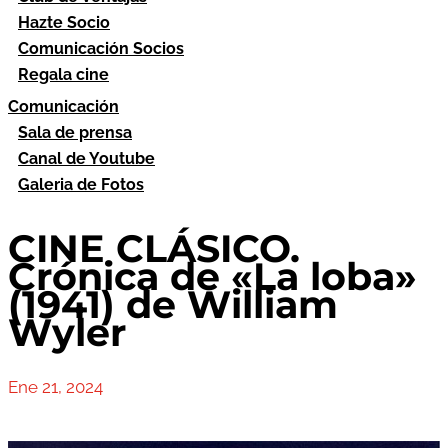
Hazte Socio
Comunicación Socios
Regala cine
Comunicación
Sala de prensa
Canal de Youtube
Galeria de Fotos
CINE CLÁSICO.
Crónica de «La loba»
(1941) de William
Wyler
Ene 21, 2024