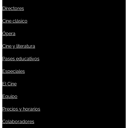
Directores
Cine clásico
Ópera
Cine y literatura
Pases educativos
Especiales
El Cine
Equipo
Precios y horarios
Colaboradores