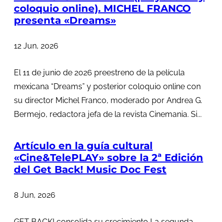
coloquio online). MICHEL FRANCO
presenta «Dreams»
12 Jun, 2026
El 11 de junio de 2026 preestreno de la película
mexicana “Dreams” y posterior coloquio online con
su director Michel Franco, moderado por Andrea G.
Bermejo, redactora jefa de la revista Cinemania. Si...
Artículo en la guía cultural
«Cine&TelePLAY» sobre la 2ª Edición
del Get Back! Music Doc Fest
8 Jun, 2026
GET BACK! consolida su crecimiento La segunda