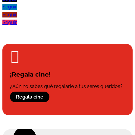
Seguir
Seguir
Seguir

¡Regala cine!
¿Aún no sabes qué regalarle a tus seres queridos?
Regala cine