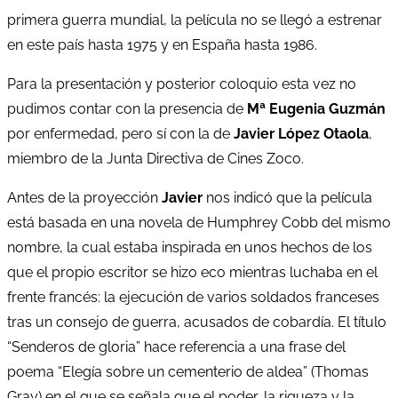
primera guerra mundial, la película no se llegó a estrenar
en este país hasta 1975 y en España hasta 1986.
Para la presentación y posterior coloquio esta vez no
pudimos contar con la presencia de
Mª Eugenia Guzmán
por enfermedad, pero sí con la de
Javier López Otaola
,
miembro de la Junta Directiva de Cines Zoco.
Antes de la proyección
Javier
nos indicó que la película
está basada en una novela de Humphrey Cobb del mismo
nombre, la cual estaba inspirada en unos hechos de los
que el propio escritor se hizo eco mientras luchaba en el
frente francés: la ejecución de varios soldados franceses
tras un consejo de guerra, acusados de cobardía. El título
“Senderos de gloria” hace referencia a una frase del
poema “Elegía sobre un cementerio de aldea” (Thomas
Gray) en el que se señala que el poder, la riqueza y la