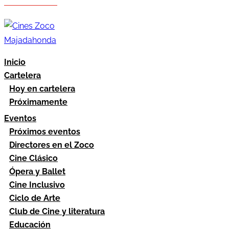
Hazte socio
Área socios
Inicio
Cartelera
Hoy en cartelera
Próximamente
Eventos
Próximos eventos
Directores en el Zoco
Cine Clásico
Ópera y Ballet
Cine Inclusivo
Ciclo de Arte
Club de Cine y literatura
Educación