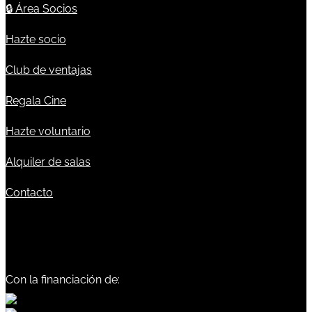
🔒
Área Socios
Hazte socio
Club de ventajas
Regala Cine
Hazte voluntario
Alquiler de salas
Contacto
Con la financiación de: