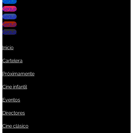
Seguir
Seguir
Seguir
Seguir
Seguir
Inicio
Cartelera
Próximamente
Cine infantil
Eventos
Directores
Cine clásico