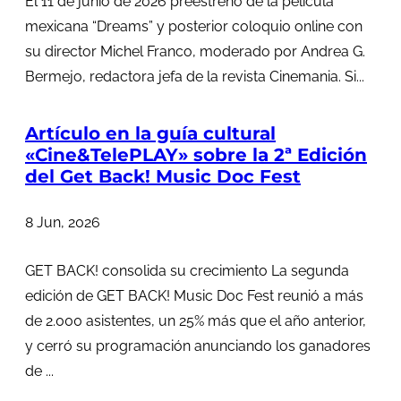
El 11 de junio de 2026 preestreno de la película
mexicana “Dreams” y posterior coloquio online con
su director Michel Franco, moderado por Andrea G.
Bermejo, redactora jefa de la revista Cinemania. Si...
Artículo en la guía cultural
«Cine&TelePLAY» sobre la 2ª Edición
del Get Back! Music Doc Fest
8 Jun, 2026
GET BACK! consolida su crecimiento La segunda
edición de GET BACK! Music Doc Fest reunió a más
de 2.000 asistentes, un 25% más que el año anterior,
y cerró su programación anunciando los ganadores
de ...