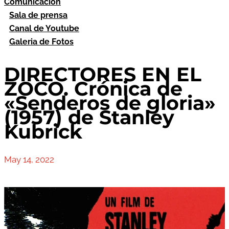
Comunicación
Sala de prensa
Canal de Youtube
Galeria de Fotos
DIRECTORES EN EL
ZOCO. Crónica de
«Senderos de gloria»
(1957) de Stanley
Kubrick
May 14, 2022