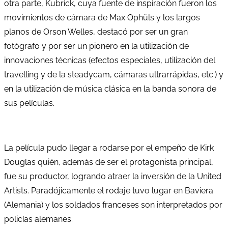
otra parte, Kubrick, cuya fuente de inspiración fueron los
movimientos de cámara de Max Ophüls y los largos
planos de Orson Welles, destacó por ser un gran
fotógrafo y por ser un pionero en la utilización de
innovaciones técnicas (efectos especiales, utilización del
travelling y de la steadycam, cámaras ultrarrápidas, etc.) y
en la utilización de música clásica en la banda sonora de
sus películas.
La película pudo llegar a rodarse por el empeño de Kirk
Douglas quién, además de ser el protagonista principal,
fue su productor, logrando atraer la inversión de la United
Artists. Paradójicamente el rodaje tuvo lugar en Baviera
(Alemania) y los soldados franceses son interpretados por
policías alemanes.