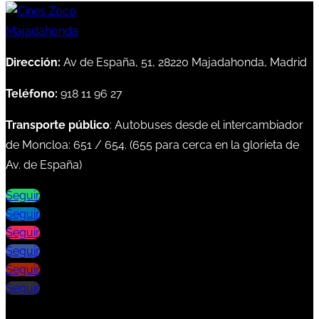
Dirección:
Av de España, 51, 28220 Majadahonda, Madrid
Teléfono:
918 11 96 27
Transporte público
: Autobuses desde el intercambiador
de Moncloa:
651
/
654
. (
655
para cerca en la glorieta de
Av. de España)
Seguir
Seguir
Seguir
Seguir
Seguir
Seguir