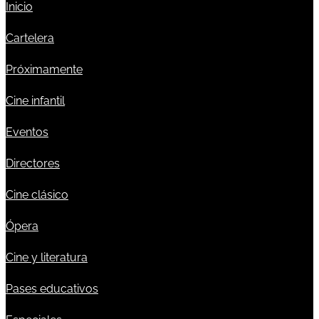
Inicio
Cartelera
Próximamente
Cine infantil
Eventos
Directores
Cine clásico
Ópera
Cine y literatura
Pases educativos