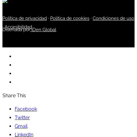
Política de privacidad
·
Política de cookies
·
Condiciones de uso
·
Accesibilidad
Diseñada por
iDen Global
Share This
Facebook
Twitter
Gmail
LinkedIn