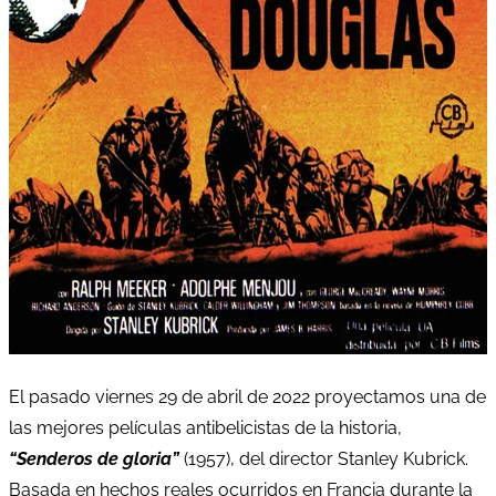
El pasado viernes 29 de abril de 2022 proyectamos una de
las mejores películas antibelicistas de la historia,
“Senderos de gloria”
(1957), del director Stanley Kubrick.
Basada en hechos reales ocurridos en Francia durante la