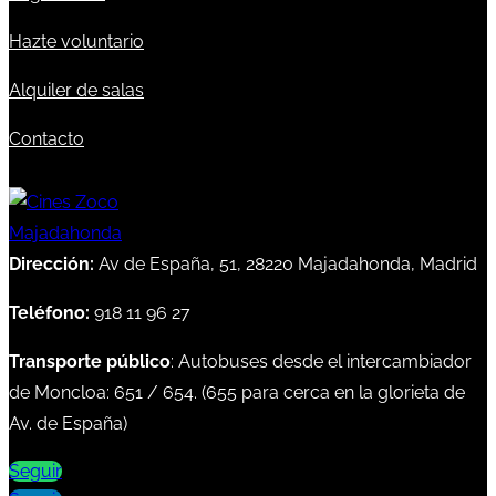
Hazte voluntario
Alquiler de salas
Contacto
Dirección:
Av de España, 51, 28220 Majadahonda, Madrid
Teléfono:
918 11 96 27
Transporte público
: Autobuses desde el intercambiador
de Moncloa:
651
/
654
. (
655
para cerca en la glorieta de
Av. de España)
Seguir