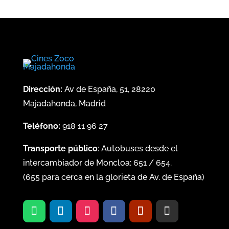
Dirección:
Av de España, 51, 28220
Majadahonda, Madrid
Teléfono:
918 11 96 27
Transporte público
: Autobuses desde el
intercambiador de Moncloa:
651
/
654
.
(
655
para cerca en la glorieta de Av. de España)