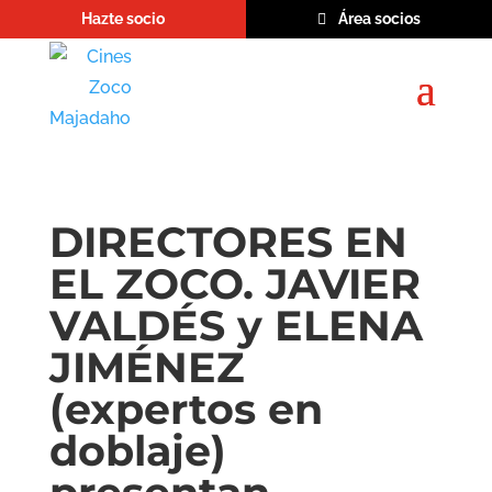
Hazte socio
Área socios
DIRECTORES EN
EL ZOCO. JAVIER
VALDÉS y ELENA
JIMÉNEZ
(expertos en
doblaje)