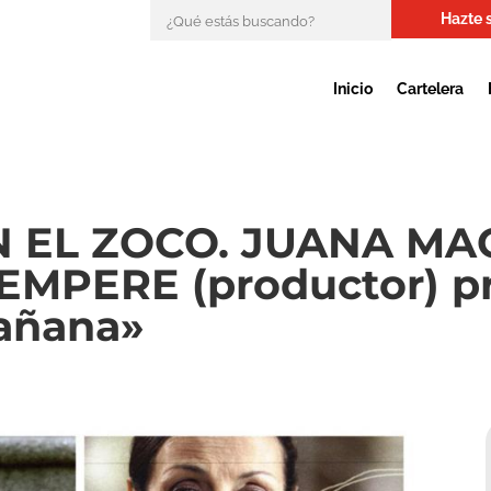
Hazte 
Inicio
Cartelera
 EL ZOCO. JUANA MACÍ
EMPERE (productor) p
añana»