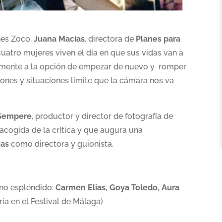
nes Zoco,
Juana Macías
, directora de
Planes para
uatro mujeres viven el día en que sus vidas van a
amente a la opción de empezar de nuevo y romper
iones y situaciones límite que la cámara nos va
 Sempere
, productor y director de fotografía de
cogida de la crítica y que augura una
ias
como directora y guionista.
ino espléndido:
Carmen Elias, Goya Toledo, Aura
ia en el Festival de Málaga)