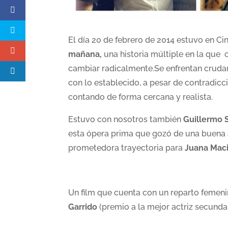
El día 20 de febrero de 2014 estuvo en Ci
mañana,
una historia múltiple en la que
c
cambiar radicalmente.Se enfrentan crud
con lo establecido, a pesar de contradicc
contando de forma cercana y realista.
Estuvo con nosotros también
Guillermo
esta ópera prima que gozó de una buena a
prometedora trayectoria para
Juana Mac
Un film que cuenta con un reparto femen
Garrido
(premio a la mejor actriz secundar