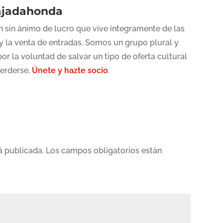
ajadahonda
 sin ánimo de lucro que vive íntegramente de las
y la venta de entradas. Somos un grupo plural y
or la voluntad de salvar un tipo de oferta cultural
perderse.
Únete y hazte socio
.
á publicada.
Los campos obligatorios están